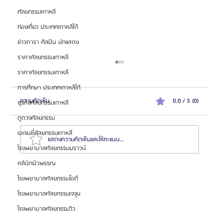
ศัลยกรรมเกาหลี
ท่องเที่ยว ประเทศเกาหลีใต้
ข่าวดารา ศิลปิน นักแสดง
ราคาศัลยกรรมเกาหลี
ราคาศัลยกรรมเกาหลี
การศึกษา ประเทศเกาหลีใต้
ความคิดเห็น
0.0 / 5 (0)
ธุรกิจศัลยกรรมเกาหลี
ดูดวงศัลยกรรม
เอเจนซี่ศัลยกรรมเกาหลี
แสดงความคิดเห็นและให้คะแนน...
โรงพยาบาลศัลยกรรมบราวน์
คลินิกผิวพรรณ
รีวิว ศัลยกรรมหน้าอกเพื่ออาชีพนางแบบ โรงพยาบาล
โรงพยาบาลศัลยกรรมไอดี
ศัลยกรรมบราวน์ ( Braun Plastic Surgery )
โรงพยาบาลศัลยกรรมเจจุน
โรงพยาบาลศัลยกรรมวิว