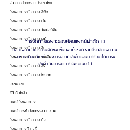
ข่าวสารศัลยกรรม ประเทศไทย
โรงพยาบาลศัลยกรรมอีพิก
โรงพยาบาลศัลยกรรมยูโน
โรงพยาบาลศัลยกรรมวันเปอร์เซ็น
โรงพยาบาลศัลยกรรมเอบี
การจัดการเฉพาะของศัลยแพทย์ผ่าตัด 1:1
โรงพยาบาลศัลยกรรมอียู
ศัลยแพทย์ตกแต่งที่รับผิดชอบขั้นตอนทั้งหมด รวมถึงศัลยแพทย์ จะ
รายงานความคืบหน้าของการผ่าตัดและขั้นตอนการรักษาโดยตรง 
โรงพยาบาลศัลยกรรมวอนจิน
และดำเนินการจัดการเฉพาะแบบ 1:1
โรงพยาบาลศัลยกรรมอูรี
โรงพยาบาลศัลยกรรมไพรเวท
Stem Cell
รีวิวฉีดไขมัน
แนะนำโรงพยาบาล
แนะนำการทำศัลยกรรมความงาม
โรงพยาบาลศัลยกรรมดีเซ่
โรงพยาบาลจิวเวลรี่