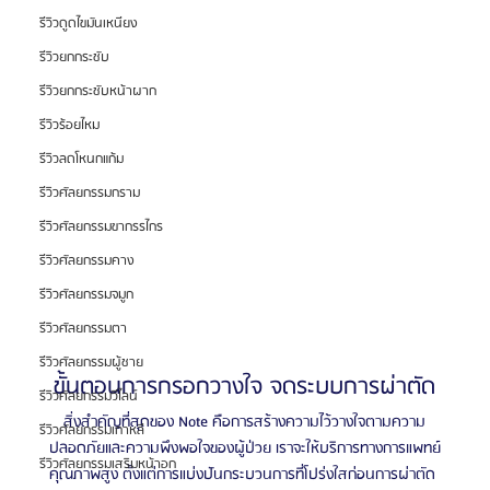
รีวิวดูดไขมันเหนียง
รีวิวยกกระชับ
รีวิวยกกระชับหน้าผาก
รีวิวร้อยไหม
รีวิวลดโหนกแก้ม
รีวิวศัลยกรรมกราม
รีวิวศัลยกรรมขากรรไกร
รีวิวศัลยกรรมคาง
รีวิวศัลยกรรมจมูก
รีวิวศัลยกรรมตา
รีวิวศัลยกรรมผู้ชาย
ขั้นตอนการกรอกวางใจ จดระบบการผ่าตัด
รีวิวศัลยกรรมวีไลน์
สิ่งสำคัญที่สุดของ Note คือการสร้างความไว้วางใจตามความ
รีวิวศัลยกรรมเกาหลี
ปลอดภัยและความพึงพอใจของผู้ป่วย เราจะให้บริการทางการแพทย์
รีวิวศัลยกรรมเสริมหน้าอก
คุณภาพสูง ตั้งแต่การแบ่งปันกระบวนการที่โปร่งใสก่อนการผ่าตัด 