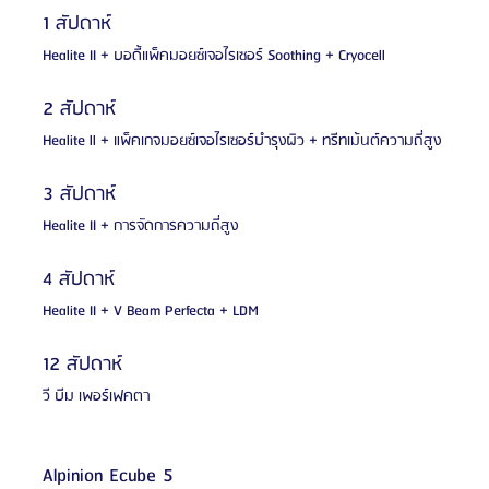
1 สัปดาห์
Healite II + บอดี้แพ็คมอยซ์เจอไรเซอร์ Soothing + Cryocell
2 สัปดาห์
Healite ll + แพ็คเกจมอยซ์เจอไรเซอร์บำรุงผิว + ทรีทเม้นต์ความถี่สูง
3 สัปดาห์
Healite II + การจัดการความถี่สูง
4 สัปดาห์
Healite II + V Beam Perfecta + LDM
12 สัปดาห์
วี บีม เพอร์เฟคตา
Alpinion Ecube 5