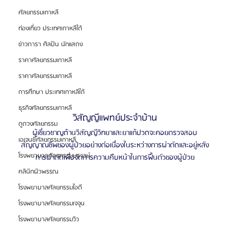
ศัลยกรรมเกาหลี
ท่องเที่ยว ประเทศเกาหลีใต้
ข่าวดารา ศิลปิน นักแสดง
ราคาศัลยกรรมเกาหลี
ราคาศัลยกรรมเกาหลี
การศึกษา ประเทศเกาหลีใต้
ธุรกิจศัลยกรรมเกาหลี
วิสัญญีแพทย์ประจำบ้าน
ดูดวงศัลยกรรม
ผู้เชี่ยวชาญด้านวิสัญญีวิทยาและยาแก้ปวดจะคอยตรวจสอบ
เอเจนซี่ศัลยกรรมเกาหลี
สัญญาณชีพของผู้ป่วยอย่างต่อเนื่องในระหว่างการผ่าตัดและอยู่หลัง
โรงพยาบาลศัลยกรรมบราวน์
การผ่าตัดเพื่อจัดการความคืบหน้าในการฟื้นตัวของผู้ป่วย
คลินิกผิวพรรณ
โรงพยาบาลศัลยกรรมไอดี
โรงพยาบาลศัลยกรรมเจจุน
โรงพยาบาลศัลยกรรมวิว