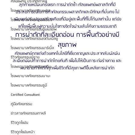
ศัลยแพทย์ ประเทศเกาหลี
สุดท้ายเหมือนครั้งแรก การผ่าตัดซ้ำ ศัลยแพทย์พลาสติกที่มี
โรงพยาบาลศัลยกรรมเฟรช
ประสบการณ์ในการทำศัลยกรรมพลาสติกและมีทักษะที่มั่นคง ไม่
เพียงแต่ปรับปรุงผลข้างเคียงที่มีอยู่และพื้นที่ที่ไม่ได้ผลเท่านั้น แต่ยัง
โรงพยาบาลศัลยกรรมจีเอ็นจี
แก้ไขเพื่อฟื้นฟูความมั่นใจทางจิตใจผ่านเส้นโค้งตามธรรมชาติ
โรงพยาบาลศัลยกรรมอิมเมจอัพ
การผ่าตัดที่ละเอียดอ่อน การฟื้นตัวอย่างมี
โรงพยาบาลศัลยกรรมเจดับเบิลยู
สุขภาพ
โรงพยาบาลศัลยกรรมมาร์เบิ้ล
ศัลยแพทย์ตกแต่งด้วยเทคโนโลยีที่เชี่ยวชาญและประสาทสัมผัสอัน
รีวิวศัลยกรรมผู้ชาย
ละเอียดอ่อนทำการผ่าตัดโดยทันที เพื่อไม่ให้เป็นภาระต่อร่างกาย และ
โรงพยาบาลศัลยกรรมมาอิน
พยายามทำให้ดีที่สุดเพื่อชีวิตที่มีสุขภาพดีขึ้นหลังการผ่าตัด
โรงพยาบาลศัลยกรรมนานะ
โรงพยาบาลศัลยกรรมรูบี
Certified Consultant
คู่มือศัลยกรรม
ข่าวสารศัลยกรรมเกาหลี
รีวิวดูดไขมัน
รีวิวดูดไขมันหน้า