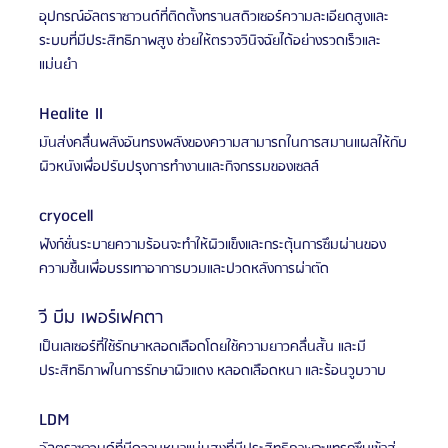
อุปกรณ์อัลตราซาวนด์ที่ติดตั้งทรานสดิวเซอร์ความละเอียดสูงและ
ระบบที่มีประสิทธิภาพสูง ช่วยให้ตรวจวินิจฉัยได้อย่างรวดเร็วและ
แม่นยำ
Healite II
มันส่งคลื่นพลังอันทรงพลังของความสามารถในการสมานแผลให้กับ
ผิวหนังเพื่อปรับปรุงการทำงานและกิจกรรมของเซลล์
cryocell
ฟังก์ชั่นระบายความร้อนจะทำให้ผิวแข็งและกระตุ้นการซึมผ่านของ
ความชื้นเพื่อบรรเทาอาการบวมและปวดหลังการผ่าตัด
วี บีม เพอร์เฟคตา
เป็นเลเซอร์ที่ใช้รักษาหลอดเลือดโดยใช้ความยาวคลื่นสั้น และมี
ประสิทธิภาพในการรักษาผิวแดง หลอดเลือดหนา และร้อนวูบวาบ
LDM