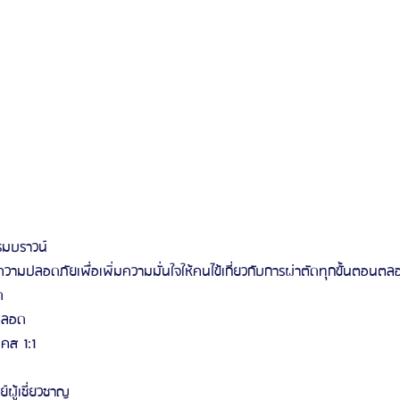
รมบราวน์
วามปลอดภัยเพื่อเพิ่มความมั่นใจให้คนไข้เกี่ยวกับการผ่าตัดทุกขั้นตอนตลอ
ด
ลตลอด
คส 1:1
ผู้เชี่ยวชาญ