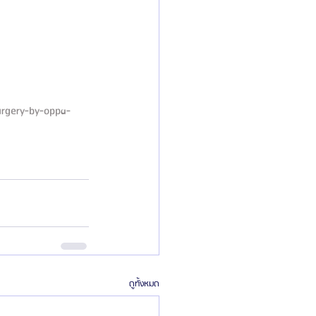
urgery-by-oppa-
ดูทั้งหมด