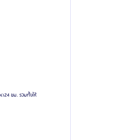
ด24 ชม. รวมทั้งให้