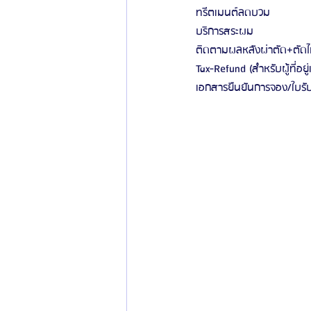
ทรีตเมนต์ลดบวม
บริการสระผม
ติดตามผลหลังผ่าตัด+ตัด
Tax-Refund (สำหรับผู้ที่อยู่
เอกสารยืนยันการจอง/ใบร