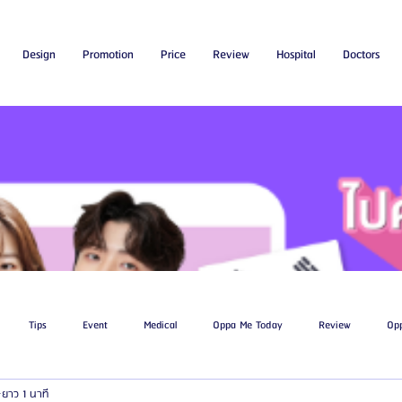
Design
Promotion
Price
Review
Hospital
Doctors
Tips
Event
Medical
Oppa Me Today
Review
Op
ยาว 1 นาที
ไขมัน
โรงพยาบาลศัลยกรรมเอท็อป
โรงพยาบาลศัลยกรรมบาโนบากิ
Be