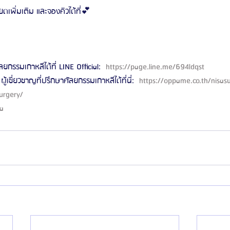
เพิ่มเติม และจองคิวได้ที่💕
ลยกรรมเกาหลีได้ที่ LINE Official: 
 https://page.line.me/694ldqst 
ผู้เชี่ยวชาญที่ปรึกษาศัลยกรรมเกาหลีได้ที่นี่: 
 https://oppame.co.th/nisas
urgery/ 
ea