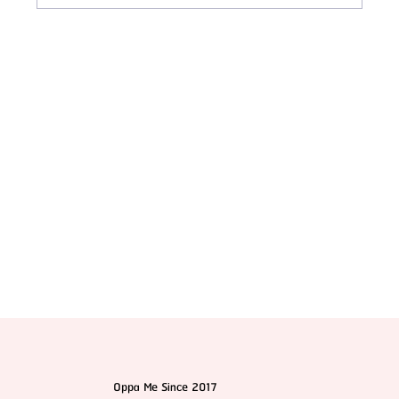
ทำไมต้องไปผ่าตัดขากรรไกรและโครงหน้าที่เกาหลี? แตก
ต่างจากประเทศอื่นยังไง
Oppa Me Since 2017