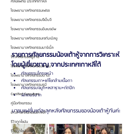
ศัลยแพทย์ ประเทศเกาหลี
โรงพยาบาลศัลยกรรมเฟรช
โรงพยาบาลศัลยกรรมจีเอ็นจี
โรงพยาบาลศัลยกรรมอิมเมจอัพ
โรงพยาบาลศัลยกรรมเจดับเบิลยู
โรงพยาบาลศัลยกรรมมาร์เบิ้ล
รายการศัลยกรรมน้องเต้าหู้จากการวิเคราะห์
รีวิวศัลยกรรมผู้ชาย
โดยผู้เชี่ยวชาญ จากประเทศเกาหลีใต้
โรงพยาบาลศัลยกรรมมาอิน
ศัลยกรรมโครงหน้า
โรงพยาบาลศัลยกรรมนานะ
ศัลยกรรมตา+แก้ไขกล้ามเนื้อตา
โรงพยาบาลศัลยกรรมรูบี
ศัลยกรรมจมูก+เหลาฐาน+ตัดปีก
Certified Consultant
ฟิลเลอร์ปาก
คู่มือศัลยกรรม
มาชมแฟชั่นแต่ละลุคหลังศัลยกรรมของน้องเต้าหู้กันค่ะ
ข่าวสารศัลยกรรมเกาหลี
รีวิวดูดไขมัน
รีวิวดูดไขมันหน้า