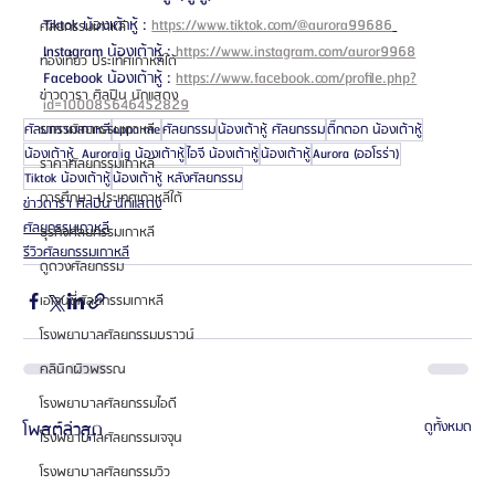
Tiktok น้องเต้าหู้ : 
https://www.tiktok.com/@aurora99686
ศัลยกรรมเกาหลี
Instagram น้องเต้าหู้ : 
https://www.instagram.com/auror9968
ท่องเที่ยว ประเทศเกาหลีใต้
Facebook น้องเต้าหู้ : 
https://www.facebook.com/profile.php?
ข่าวดารา ศิลปิน นักแสดง
id=100085646452829
ศัลยกรรมเกาหลี
oppa me
ศัลยกรรม
น้องเต้าหู้ ศัลยกรรม
๊ติ๊กตอก น้องเต้าหู้
ราคาศัลยกรรมเกาหลี
น้องเต้าหู้ Aurora
ig น้องเต้าหู้
ไอจี น้องเต้าหู้
น้องเต้าหู้
Aurora (ออโรร่า)
ราคาศัลยกรรมเกาหลี
Tiktok น้องเต้าหู้
น้องเต้าหู้ หลังศัลยกรรม
การศึกษา ประเทศเกาหลีใต้
ข่าวดารา ศิลปิน นักแสดง
ศัลยกรรมเกาหลี
ธุรกิจศัลยกรรมเกาหลี
รีวิวศัลยกรรมเกาหลี
ดูดวงศัลยกรรม
เอเจนซี่ศัลยกรรมเกาหลี
โรงพยาบาลศัลยกรรมบราวน์
คลินิกผิวพรรณ
โรงพยาบาลศัลยกรรมไอดี
โพสต์ล่าสุด
ดูทั้งหมด
โรงพยาบาลศัลยกรรมเจจุน
โรงพยาบาลศัลยกรรมวิว