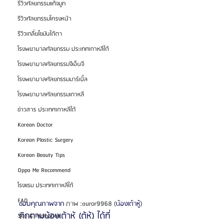
รีวิวศัลยกรรมแก้จมูก
รีวิวศัลยกรรมโครงหน้า
รีวิวเกลี่ยไขมันใต้ตา
โรงพยาบาลศัลยกรรม ประเทศเกาหลีใต้
โรงพยาบาลศัลยกรรมจีเอ็นจี
โรงพยาบาลศัลยกรรมมาร์เบิ้ล
โรงพยาบาลศัลยกรรมเกาหลี
ข่าวสาร ประเทศเกาหลีใต้
Korean Doctor
Korean Plastic Surgery
Korean Beauty Tips
Oppa Me Recommend
โรงแรม ประเทศเกาหลีใต้
FAQ
ขอบคุณภาพจาก 
ภาพ :
auror9968
 (
น้องเต้าหู้
)
ติดตามน้องเต้าหู้ (ตู้หู้) ได้ที่
Skin & Promotion