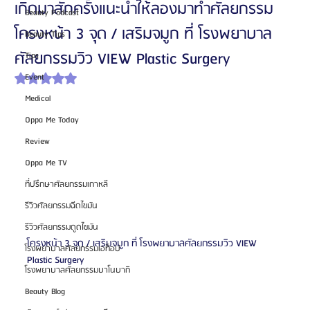
เกิดมาสักครั้งแนะนำให้ลองมาทำศัลยกรรม
Beauty Podcast
โครงหน้า 3 จุด / เสริมจมูก ที่ โรงพยาบาล
Beauty Tips
ศัลยกรรมวิว VIEW Plastic Surgery
Tips
Event
ได้รับ NaN เต็ม 5 ดาว
Medical
Oppa Me Today
Review
Oppa Me TV
ที่ปรึกษาศัลยกรรมเกาหลี
รีวิวศัลยกรรมฉีดไขมัน
รีวิวศัลยกรรมดูดไขมัน
โครงหน้า 3 จุด / เสริมจมูก ที่ โรงพยาบาลศัลยกรรมวิว VIEW 
โรงพยาบาลศัลยกรรมเอท็อป
Plastic Surgery
โรงพยาบาลศัลยกรรมบาโนบากิ
Beauty Blog