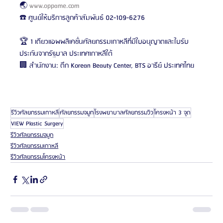
🌏 
www.oppame.com
☎️ ศูนย์ให้บริการลูกค้าสัมพันธ์ 02-109-6276
🏆 1 เดียวแอพพลิเคชั่นศัลยกรรมเกาหลีที่มีใบอนุญาตและใบรับ
ประกันจากรัฐบาล ประเทศเกาหลีใต้
🏢 สำนักงาน: ตึก Korean Beauty Center, BTS อารีย์ ประเทศไทย
รีวิวศัลยกรรมเกาหลี
ศัลยกรรมจมูก
โรงพยาบาลศัลยกรรมวิว
โครงหน้า 3 จุด
VIEW Plastic Surgery
รีวิวศัลยกรรมจมูก
รีวิวศัลยกรรมเกาหลี
รีวิวศัลยกรรมโครงหน้า