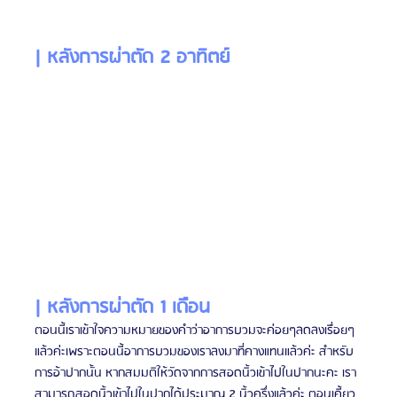
| หลังการผ่าตัด 2 อาทิตย์
| หลังการผ่าตัด 1 เดือน
ตอนนี้เราเข้าใจความหมายของคำว่าอาการบวมจะค่อยๆลดลงเรื่อยๆ
แล้วค่ะเพราะตอนนี้อาการบวมของเราลงมาที่คางแทนแล้วค่ะ สำหรับ
การอ้าปากนั้น หากสมมติให้วัดจากการสอดนิ้วเข้าไปในปากนะคะ เรา
สามารถสอดนิ้วเข้าไปในปากได้ประมาณ 2 นิ้วครึ่งแล้วค่ะ ตอนเคี้ยว