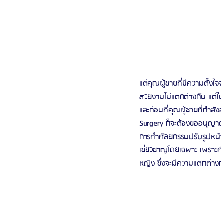
แต่คุณผู้ชายที่มีความตั้งใ
สวยงามไม่แตกต่างกัน แต่ใน
และก่อนที่คุณผู้ชายที่กำล
Surgery ก็จะต้องขออนุญาตเ
การทำศัลยกรรมปรับรูปหน้าข
เชี่ยวชาญโดยเฉพาะ เพราะ
หญิง ซึ่งจะมีความแตกต่าง