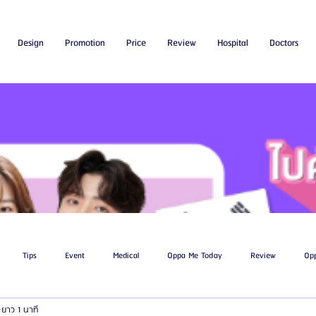
Design
Promotion
Price
Review
Hospital
Doctors
Tips
Event
Medical
Oppa Me Today
Review
Op
ยาว 1 นาที
ไขมัน
โรงพยาบาลศัลยกรรมเอท็อป
โรงพยาบาลศัลยกรรมบาโนบากิ
Be