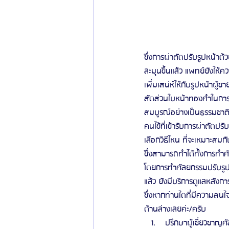
ซึ่งการผ่าตัดปรับรูปหน้าด
ละมุนขึ้นแล้ว แพทย์ยังให
เพิ่มเสน่ห์ให้กับรูปหน้าผู
สัดส่วนใบหน้าทองคำในการป
สมบูรณ์อย่างเป็นธรรมชาต
คนไข้ที่เข้ารับการผ่าตัดป
เลือกวิธีไหน ที่จะเหมาะสม
ซึ่งสามารถทำได้ทั้งการท
โดยการทำศัลยกรรมปรับรูป
แล้ว ยังมีบริการดูแลหลังกา
ซึ่งหากท่านใดที่มีความสนใ
ด้านล่างเลยค่ะ/ครับ 
 ปรึกษาผู้เชี่ยวชาญศั