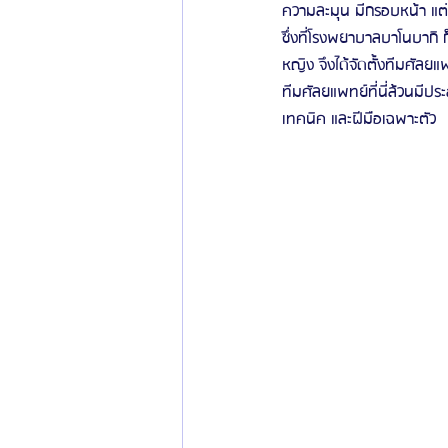
ความละมุน มีกรอบหน้า แต่ย
ซึ่งที่โรงพยาบาลบาโนบากิ 
หญิง จึงได้จัดตั้งทีมศัลย
ทีมศัลยแพทย์ที่นี่ล้วนมี
เทคนิค และฝีมือเฉพาะตัว