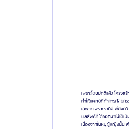
เพราะโดยปกติแล้ว โครงสร้า
ทำให้แพทย์ที่ทำการศัลยกรรม
เฉพาะ เพราะหากมีเพียงควา
ผลลัพธ์ที่ได้ออกมาไม่ได้เป
เนื่องจากในหมู่ผู้หญิงนั้น