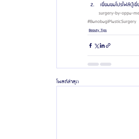
 เยี่ยมชมโปรไฟล์ผู้เช
surgery-by-oppa-me
#BanobagiPlasticSurgery
Beauty Tips
โพสต์ล่าสุด