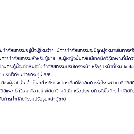
จจะทำศัลยกรรมอยู่นี้จะรู้ไหมว่า? แม้การทำศัลยกรรมจะมีจุดมุ่งหมายในการสร้
การทำศัลยกรรมสำหรับผู้ชาย และผู้หญิงนั้นกลับมีเทคนิควิธีเฉพาะที่มีค
ังอ่านกระทู้นี้จะตัดสินใจไปทำศัลยกรรมปรับโครงหน้า หรือรูปหน้าที่ไหน An
บรคไว้ก่อนด้วยกระทู้นี้เลย! 
องผู้ชายนั้น จำเป็นอย่างยิ่งที่จะต้องเลือกใช้คลินิก หรือโรงพยาบาลศัลย
ศัลยแพทย์ส่วนมากอาจมีเพียงความถนัด หรือประสบการณ์ในการทำศัลยกรร
กับการทำศัลยกรรมปรับรูปหน้าผู้ชาย