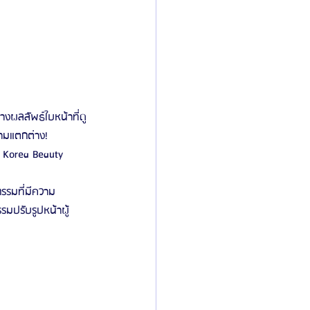
างผลลัพธ์ใบหน้าที่ดู
วามแตกต่าง! 
da Korea Beauty 
กรรมที่มีความ
มปรับรูปหน้าผู้