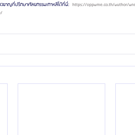
ี่ยวชาญที่ปรึกษาศัลยกรรมเกาหลีได้ที่นี่: 
 https://oppame.co.th/author/a
/ 