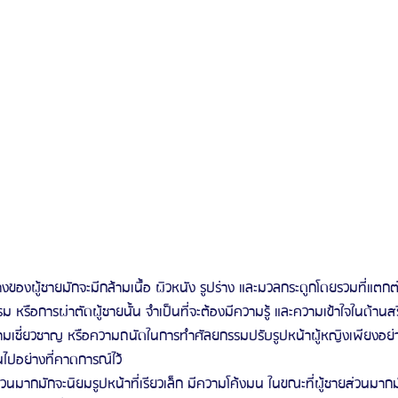
งของผู้ชายมักจะมีกล้ามเนื้อ ผิวหนัง รูปร่าง และมวลกระดูกโดยรวมที่แตกต
 หรือการผ่าตัดผู้ชายนั้น จำเป็นที่จะต้องมีความรู้ และความเข้าใจในด้านส
มเชี่ยวชาญ หรือความถนัดในการทำศัลยกรรมปรับรูปหน้าผู้หญิงเพียงอย่า
็นไปอย่างที่คาดการณ์ไว้
 ส่วนมากมักจะนิยมรูปหน้าที่เรียวเล็ก มีความโค้งมน ในขณะที่ผู้ชายส่วนมากม