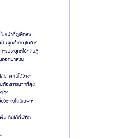
บหน้าที่ดูเล็กลง 
ือเป็นจุดสำคัญในการ
ะการประยุกต์ใช้ทฤษฎี
นั้นออกมาสวย
ัลยแพทย์ได้ว่าจะ
ามต้องการมากที่สุด 
รไกร
ชี่ยวชาญโดยเฉพาะ
มเติมได้ที่พิกัด
a 