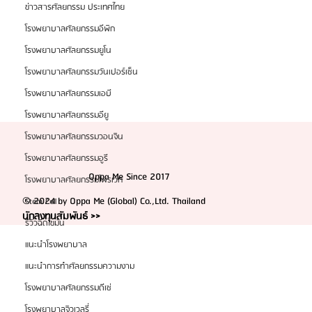
ข่าวสารศัลยกรรม ประเทศไทย
โรงพยาบาลศัลยกรรมอีพิก
โรงพยาบาลศัลยกรรมยูโน
โรงพยาบาลศัลยกรรมวันเปอร์เซ็น
โรงพยาบาลศัลยกรรมเอบี
โรงพยาบาลศัลยกรรมอียู
โรงพยาบาลศัลยกรรมวอนจิน
โรงพยาบาลศัลยกรรมอูรี
Oppa Me Since 2017
โรงพยาบาลศัลยกรรมไพรเวท
© 2024 by Oppa Me (Global) Co.,Ltd. Thailand
Stem Cell
นักลงทุนสัมพันธ์ >>
รีวิวฉีดไขมัน
แนะนำโรงพยาบาล
แนะนำการทำศัลยกรรมความงาม
โรงพยาบาลศัลยกรรมดีเซ่
โรงพยาบาลจิวเวลรี่