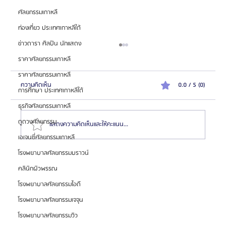
ศัลยกรรมเกาหลี
ท่องเที่ยว ประเทศเกาหลีใต้
ข่าวดารา ศิลปิน นักแสดง
ราคาศัลยกรรมเกาหลี
ราคาศัลยกรรมเกาหลี
ความคิดเห็น
0.0 / 5 (0)
การศึกษา ประเทศเกาหลีใต้
ธุรกิจศัลยกรรมเกาหลี
ดูดวงศัลยกรรม
แสดงความคิดเห็นและให้คะแนน...
เอเจนซี่ศัลยกรรมเกาหลี
โรงพยาบาลศัลยกรรมบราวน์
โรงพยาบาลศัลยกรรมไพรเวท (Private Plastic Surgery)
คลินิกผิวพรรณ
เชี่ยวชาญศัลยกรรมตา จมูก และฉีดไขมัน
โรงพยาบาลศัลยกรรมไอดี
โรงพยาบาลศัลยกรรมเจจุน
โรงพยาบาลศัลยกรรมวิว