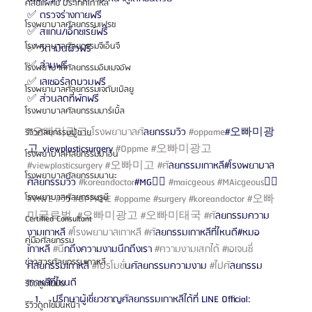
ศัลยแพทย์ ประเทศเกาหลี
✅ ตรวจร่างกายฟรี
โรงพยาบาลศัลยกรรมเฟรช
✅ สแกน/เอ็กซเรย์ฟรี
โรงพยาบาลศัลยกรรมจีเอ็นจี
✅ วิตามินผิวฟรี
✅ ล่ามฟรี
โรงพยาบาลศัลยกรรมอิมเมจอัพ
✅ เลเซอร์ลดบวมฟรี
โรงพยาบาลศัลยกรรมเจดับเบิลยู
✅ ส่วนลดที่พักฟรี
โรงพยาบาลศัลยกรรมมาร์เบิ้ล
#오빠미광고_โรงพยาบาลศ
ัลยกรรมวิว 
#oppame
#오빠미광
รีวิวศัลยกรรมผู้ชาย
고_viewplasticsurgery 
#Oppme
#오빠미광고
โรงพยาบาลศัลยกรรมมาอิน
#viewplasticsurgery
#오빠미고
#ศ
ัลยกรรมเกาหลี#โรงพยาบาล
โรงพยาบาลศัลยกรรมนานะ
ศัลยกรรมวิว 
#koreandoctor
#MG🧚‍♀️ 
#maicgeous
#MAicgeous
🧚‍♀️ 
โรงพยาบาลศัลยกรรมรูบี
#VIWE
#ว
ิว 
#OPPAME
#oppame
#surgery
#koreandoctor
#오빠
미글로벌
#오빠미광고
#오빠미태국
#ศ
ัลยกรรมความ
Certified Consultant
งามเกาหลี 
#โรงพยาบาลเกาหล
ี 
#ศ
ัลยกรรมเกาหลีที่ไหนดี#หมอ
คู่มือศัลยกรรม
เกาหลี 
#น
ึกถึงความงามนึกถึงเรา 
#ความงามเสกได
้ 
#เอเจนซ
ข่าวสารศัลยกรรมเกาหลี
ศัลยกรรมเกาหลี 
#โปรโมช
ั่นศัลยกรรมความงาม 
#ไปศ
ัลยกรรม
เกาหลีที่ไหนดี 
รีวิวดูดไขมัน
 ปรึกษาผู้เชี่ยวชาญศัลยกรรมเกาหลีได้ที่ LINE Official: 
รีวิวดูดไขมันหน้า