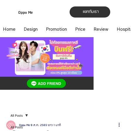
แชทกับเรา
Oppa Me
Home
Design
Promotion
Price
Review
Hospit
All Posts
Oppa Me
8 ส.ค. 2565
ยาว 1 นาที
All Posts