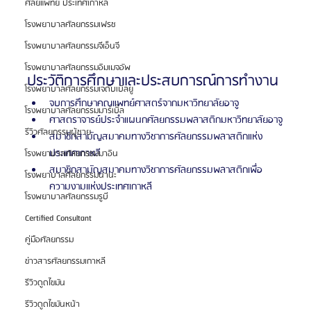
ศัลยแพทย์ ประเทศเกาหลี
โรงพยาบาลศัลยกรรมเฟรช
โรงพยาบาลศัลยกรรมจีเอ็นจี
โรงพยาบาลศัลยกรรมอิมเมจอัพ
ประวัติการศึกษาและประสบการณ์การทำงาน
โรงพยาบาลศัลยกรรมเจดับเบิลยู
จบการศึกษาคณแพทย์ศาสตร์จากมหาวิทยาลัยอาจู
โรงพยาบาลศัลยกรรมมาร์เบิ้ล
ศาสตราจารย์ประจำแผนกศัลยกรรมพลาสติกมหาวิทยาลัยอาจู
รีวิวศัลยกรรมผู้ชาย
สมาชิกสามัญสมาคมทางวิชาการศัลยกรรมพลาสติกแห่ง
ประเทศเกาหลี
โรงพยาบาลศัลยกรรมมาอิน
สมาชิกสามัญสมาคมทางวิชาการศัลยกรรมพลาสติกเพื่อ
โรงพยาบาลศัลยกรรมนานะ
ความงามแห่งประเทศเกาหลี
โรงพยาบาลศัลยกรรมรูบี
Certified Consultant
คู่มือศัลยกรรม
ข่าวสารศัลยกรรมเกาหลี
รีวิวดูดไขมัน
รีวิวดูดไขมันหน้า