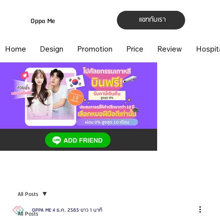
แชทกับเรา
Oppa Me
Home
Design
Promotion
Price
Review
Hospit
All Posts
OPPA ME
4 ธ.ค. 2565
ยาว 1 นาที
All Posts