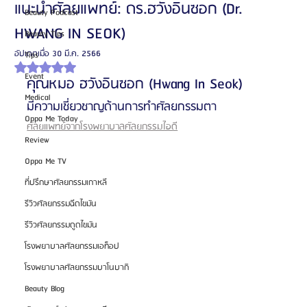
แนะนำศัลยแพทย์: ดร.ฮวังอินซอก (Dr.
Beauty Podcast
HWANG IN SEOK)
Beauty Tips
อัปเดตเมื่อ
30 มี.ค. 2566
Tips
ได้รับ NaN เต็ม 5 ดาว
Event
คุณหมอ ฮวังอินซอก (Hwang In Seok)
Medical
มีความเชี่ยวชาญด้านการทำศัลยกรรมตา
Oppa Me Today
ศัลยแพทย์จากโรงพยาบาลศัลยกรรมไอดี
Review
Oppa Me TV
ที่ปรึกษาศัลยกรรมเกาหลี
รีวิวศัลยกรรมฉีดไขมัน
รีวิวศัลยกรรมดูดไขมัน
โรงพยาบาลศัลยกรรมเอท็อป
โรงพยาบาลศัลยกรรมบาโนบากิ
Beauty Blog