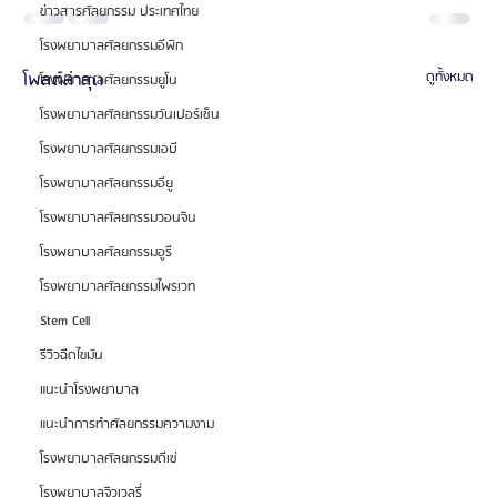
ข่าวสารศัลยกรรม ประเทศไทย
โรงพยาบาลศัลยกรรมอีพิก
โพสต์ล่าสุด
ดูทั้งหมด
โรงพยาบาลศัลยกรรมยูโน
โรงพยาบาลศัลยกรรมวันเปอร์เซ็น
โรงพยาบาลศัลยกรรมเอบี
โรงพยาบาลศัลยกรรมอียู
โรงพยาบาลศัลยกรรมวอนจิน
โรงพยาบาลศัลยกรรมอูรี
โรงพยาบาลศัลยกรรมไพรเวท
Stem Cell
รีวิวฉีดไขมัน
แนะนำโรงพยาบาล
แนะนำการทำศัลยกรรมความงาม
โรงพยาบาลศัลยกรรมดีเซ่
โรงพยาบาลจิวเวลรี่