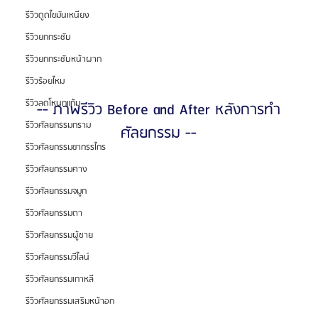
รีวิวดูดไขมันเหนียง
รีวิวยกกระชับ
รีวิวยกกระชับหน้าผาก
รีวิวร้อยไหม
รีวิวลดโหนกแก้ม
-- ภาพรีวิว Before and After หลังการทำ
รีวิวศัลยกรรมกราม
ศัลยกรรม --
รีวิวศัลยกรรมขากรรไกร
รีวิวศัลยกรรมคาง
รีวิวศัลยกรรมจมูก
รีวิวศัลยกรรมตา
รีวิวศัลยกรรมผู้ชาย
รีวิวศัลยกรรมวีไลน์
รีวิวศัลยกรรมเกาหลี
รีวิวศัลยกรรมเสริมหน้าอก