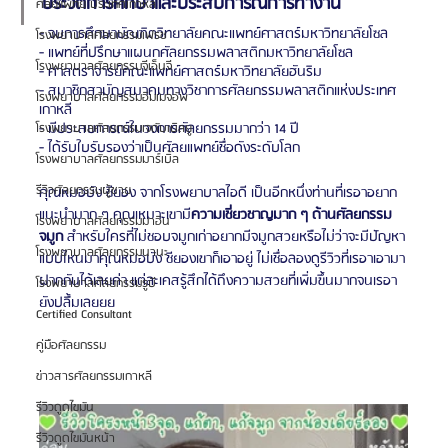
ประวัติการศึกษาและประสบการณ์การทำงาน
ศัลยแพทย์ ประเทศเกาหลี
- จบการศึกษาบัณฑิตวิทยาลัยคณะแพทย์ศาสตร์มหาวิทยาลัยโซล
โรงพยาบาลศัลยกรรมเฟรช
- แพทย์ที่ปรึกษาแผนกศัลยกรรมพลาสติกมหาวิทยาลัยโซล
โรงพยาบาลศัลยกรรมจีเอ็นจี
- ศาสตราจารย์คณะแพทย์ศาสตร์มหาวิทยาลัยฮันริม
- สมาชิกสามัญสมาคมทางวิชาการศัลยกรรมพลาสติกแห่งประเทศ
โรงพยาบาลศัลยกรรมอิมเมจอัพ
เกาหลี
- มีประสบการณ์ในวงการศัลยกรรมมากว่า 14 ปี
โรงพยาบาลศัลยกรรมเจดับเบิลยู
- ได้รับใบรับรองว่าเป็นศัลยแพทย์ชื่อดังระดับโลก
โรงพยาบาลศัลยกรรมมาร์เบิ้ล
รีวิวศัลยกรรมผู้ชาย
คุณหมอบัง ชียอง จากโรงพยาบาลไอดี เป็นอีกหนึ่งท่านที่เรอาอยาก
แนะนำมาก ๆ คุณเหมาะเขามี
ความเชี่ยวชาญมาก ๆ ด้านศัลยกรรม
โรงพยาบาลศัลยกรรมมาอิน
จมูก
 สำหรับใครที่ไม่ชอบจมูกเก่าอยากมีจมูกสวยหรือไม่ว่าจะมีปัญหา
โรงพยาบาลศัลยกรรมนานะ
แบบไหนมาคุณหมอบัง ชียองเขาก็เอาอยู่ ไม่เชื่อลองดูรีวิวที่เรอาเอามา
ฝากกันได้เลยค่า แต่ละเคสรู้สึกได้ถึงความสวยที่เพิ่มขึ้นมากจนเรอา
โรงพยาบาลศัลยกรรมรูบี
ยังปลื้มเลยยย
Certified Consultant
คู่มือศัลยกรรม
ข่าวสารศัลยกรรมเกาหลี
รีวิวดูดไขมัน
รีวิวดูดไขมันหน้า