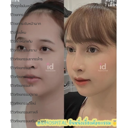
รีวิวดูดไขมันเหนียง
รีวิวยกกระชับ
รีวิวยกกระชับหน้าผาก
รีวิวร้อยไหม
รีวิวลดโหนกแก้ม
รีวิวศัลยกรรมกราม
รีวิวศัลยกรรมขากรรไกร
รีวิวศัลยกรรมคาง
รีวิวศัลยกรรมจมูก
รีวิวศัลยกรรมตา
รีวิวศัลยกรรมผู้ชาย
รีวิวศัลยกรรมวีไลน์
รีวิวศัลยกรรมเกาหลี
รีวิวศัลยกรรมเสริมหน้าอก