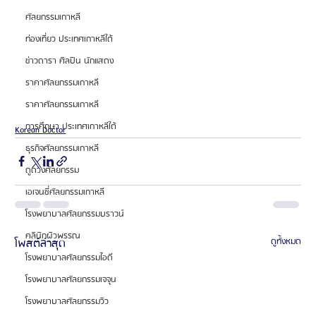
ศัลยกรรมเกาหลี
ท่องเที่ยว ประเทศเกาหลีใต้
ข่าวดารา ศิลปิน นักแสดง
ราคาศัลยกรรมเกาหลี
ราคาศัลยกรรมเกาหลี
การศึกษา ประเทศเกาหลีใต้
Korean Doctor
ธุรกิจศัลยกรรมเกาหลี
ดูดวงศัลยกรรม
เอเจนซี่ศัลยกรรมเกาหลี
โรงพยาบาลศัลยกรรมบราวน์
คลินิกผิวพรรณ
โพสต์ล่าสุด
ดูทั้งหมด
โรงพยาบาลศัลยกรรมไอดี
โรงพยาบาลศัลยกรรมเจจุน
โรงพยาบาลศัลยกรรมวิว