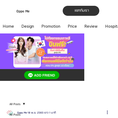
แชทกับเรา
Oppa Me
Home
Design
Promotion
Price
Review
Hospit
All Posts
Oppa Me
18 พ.ย. 2565
ยาว 1 นาที
All Posts