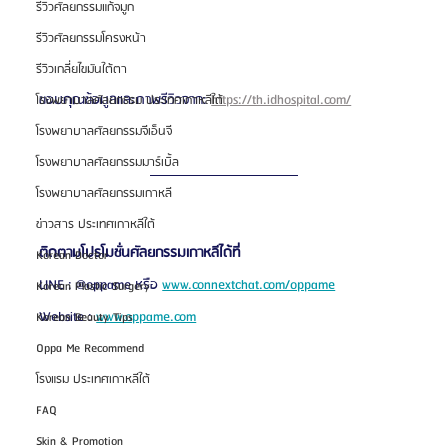
รีวิวศัลยกรรมแก้จมูก
รีวิวศัลยกรรมโครงหน้า
รีวิวเกลี่ยไขมันใต้ตา
ขอบคุณข้อมูลและภาพรีวิวจาก: 
https://th.idhospital.com/
โรงพยาบาลศัลยกรรม ประเทศเกาหลีใต้
โรงพยาบาลศัลยกรรมจีเอ็นจี
โรงพยาบาลศัลยกรรมมาร์เบิ้ล
โรงพยาบาลศัลยกรรมเกาหลี
ข่าวสาร ประเทศเกาหลีใต้
ติดตามโปรโมชั่นศัลยกรรมเกาหลีได้ที่
Korean Doctor
LINE : @oppame หรือ 
www.connextchat.com/oppame
Korean Plastic Surgery
Website : 
www.oppame.com
Korean Beauty Tips
Oppa Me Recommend
โรงแรม ประเทศเกาหลีใต้
FAQ
Skin & Promotion