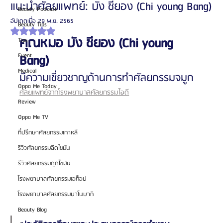
แนะนำศัลยแพทย์: บัง ชียอง (Chi young Bang)
Beauty Podcast
อัปเดตเมื่อ
29 พ.ย. 2565
Beauty Tips
ได้รับ NaN เต็ม 5 ดาว
คุณหมอ บัง ชียอง (Chi young 
Tips
Event
Bang) 
Medical
มีความเชี่ยวชาญด้านการทำศัลยกรรมจมูก
Oppa Me Today
ศัลยแพทย์จากโรงพยาบาลศัลยกรรมไอดี
Review
Oppa Me TV
ที่ปรึกษาศัลยกรรมเกาหลี
รีวิวศัลยกรรมฉีดไขมัน
รีวิวศัลยกรรมดูดไขมัน
โรงพยาบาลศัลยกรรมเอท็อป
โรงพยาบาลศัลยกรรมบาโนบากิ
Beauty Blog