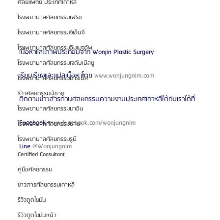
ศัลยแพทย์ ประเทศเกาหลี
โรงพยาบาลศัลยกรรมเฟรช
โรงพยาบาลศัลยกรรมจีเอ็นจี
โรงพยาบาลศัลยกรรมอิมเมจอัพ
เนื้อหาและภาพประกอบจาก Wonjin Plastic Surgery
โรงพยาบาลศัลยกรรมเจดับเบิลยู
เรียบเรียงและแปลเนื้อหาโดย 
www.wonjungnim.com
โรงพยาบาลศัลยกรรมมาร์เบิ้ล
รีวิวศัลยกรรมผู้ชาย
ติดตามข่าวสารด้านศัลยกรรมความงามประเทศเกาหลีใต้กับเราได้ที่
โรงพยาบาลศัลยกรรมมาอิน
Facebook 
www.facebook.com/wonjungnim
โรงพยาบาลศัลยกรรมนานะ
โรงพยาบาลศัลยกรรมรูบี
Line 
@Wonjungnim 
Certified Consultant
คู่มือศัลยกรรม
ข่าวสารศัลยกรรมเกาหลี
รีวิวดูดไขมัน
รีวิวดูดไขมันหน้า