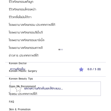
รีวิวศัลยกรรมแก้จมูก
รีวิวศัลยกรรมโครงหน้า
รีวิวเกลี่ยไขมันใต้ตา
โรงพยาบาลศัลยกรรม ประเทศเกาหลีใต้
โรงพยาบาลศัลยกรรมจีเอ็นจี
โรงพยาบาลศัลยกรรมมาร์เบิ้ล
โรงพยาบาลศัลยกรรมเกาหลี
ข่าวสาร ประเทศเกาหลีใต้
Korean Doctor
ความคิดเห็น
0.0 / 5 (0)
Korean Plastic Surgery
Korean Beauty Tips
Oppa Me Recommend
แสดงความคิดเห็นและให้คะแนน...
โรงแรม ประเทศเกาหลีใต้
FAQ
เจาะลึกประวัติ ดร.จี ซึงรยอล (Dr.Ji Seung-ryeol)
Skin & Promotion