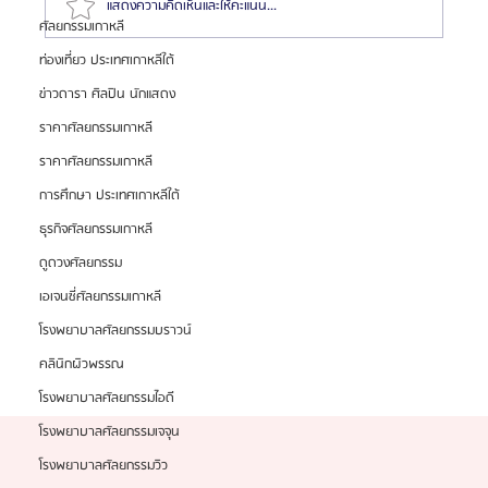
แสดงความคิดเห็นและให้คะแนน...
ศัลยกรรมเกาหลี
ท่องเที่ยว ประเทศเกาหลีใต้
เจาะลึกประวัติ ดร.จี ซึงรยอล (Dr.Ji Seung-ryeol)
ข่าวดารา ศิลปิน นักแสดง
ศัลยแพทย์จมูก "คิวทอง" แห่งเกาหลีใต้ที่สายความงาม
ราคาศัลยกรรมเกาหลี
ต้องรู้จัก
ราคาศัลยกรรมเกาหลี
การศึกษา ประเทศเกาหลีใต้
ธุรกิจศัลยกรรมเกาหลี
ดูดวงศัลยกรรม
เอเจนซี่ศัลยกรรมเกาหลี
โรงพยาบาลศัลยกรรมบราวน์
คลินิกผิวพรรณ
โรงพยาบาลศัลยกรรมไอดี
โรงพยาบาลศัลยกรรมเจจุน
โรงพยาบาลศัลยกรรมวิว