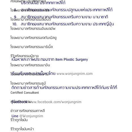
ศัลยแพทย์ ประเทศเกาหลี
บริเวณมือ) ประเทศเกาหลีใต้
สมาชิกของสมาคมศัลยกรรมปลูกผมแห่งประเทศเกาหลีใต้
โรงพยาบาลศัลยกรรมเฟรช
สมาชิกของสมาคมศัลยกรรมเสริมความงาม นานาชาติ
โรงพยาบาลศัลยกรรมจีเอ็นจี
สมาชิกของสมาคมศัลยกรรมเสริมความงาม ประเทศญี่ปุ่น
โรงพยาบาลศัลยกรรมอิมเมจอัพ
โรงพยาบาลศัลยกรรมเจดับเบิลยู
โรงพยาบาลศัลยกรรมมาร์เบิ้ล
รีวิวศัลยกรรมผู้ชาย
เนื้อหาและภาพประกอบจาก Item Plastic Surgery
โรงพยาบาลศัลยกรรมมาอิน
เรียบเรียงและแปลเนื้อหาโดย 
www.wonjungnim.com
โรงพยาบาลศัลยกรรมนานะ
โรงพยาบาลศัลยกรรมรูบี
ติดตามข่าวสารด้านศัลยกรรมความงามประเทศเกาหลีใต้กับเราได้ที่
Certified Consultant
Facebook 
www.facebook.com/wonjungnim
คู่มือศัลยกรรม
ข่าวสารศัลยกรรมเกาหลี
Line 
@Wonjungnim 
รีวิวดูดไขมัน
รีวิวดูดไขมันหน้า