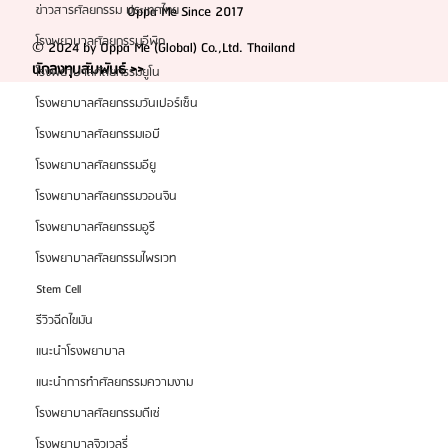
ข่าวสารศัลยกรรม ประเทศไทย
Oppa Me Since 2017
โรงพยาบาลศัลยกรรมอีพิก
© 2024 by Oppa Me (Global) Co.,Ltd. Thailand
นักลงทุนสัมพันธ์ >>
โรงพยาบาลศัลยกรรมยูโน
โรงพยาบาลศัลยกรรมวันเปอร์เซ็น
โรงพยาบาลศัลยกรรมเอบี
โรงพยาบาลศัลยกรรมอียู
โรงพยาบาลศัลยกรรมวอนจิน
โรงพยาบาลศัลยกรรมอูรี
โรงพยาบาลศัลยกรรมไพรเวท
Stem Cell
รีวิวฉีดไขมัน
แนะนำโรงพยาบาล
แนะนำการทำศัลยกรรมความงาม
โรงพยาบาลศัลยกรรมดีเซ่
โรงพยาบาลจิวเวลรี่