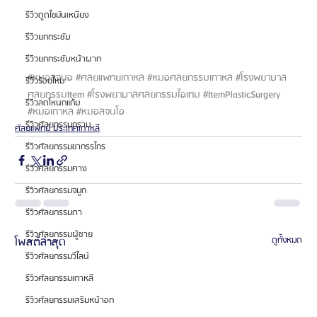
รีวิวดูดไขมันเหนียง
รีวิวยกกระชับ
รีวิวยกกระชับหน้าผาก
#หมอลจนอ
#ศลยแพทยเกาหล
#หมอศลยกรรมเกาหล
#โรงพยาบาล
รีวิวร้อยไหม
ศลยกรรมItem
#โรงพยาบาลศลยกรรมไอเทม
#ItemPlasticSurgery
รีวิวลดโหนกแก้ม
#หมอเกาหล
#หมอลจนโอ
รีวิวศัลยกรรมกราม
ศัลยแพทย์ ประเทศเกาหลี
รีวิวศัลยกรรมขากรรไกร
รีวิวศัลยกรรมคาง
รีวิวศัลยกรรมจมูก
รีวิวศัลยกรรมตา
รีวิวศัลยกรรมผู้ชาย
โพสต์ล่าสุด
ดูทั้งหมด
รีวิวศัลยกรรมวีไลน์
รีวิวศัลยกรรมเกาหลี
รีวิวศัลยกรรมเสริมหน้าอก