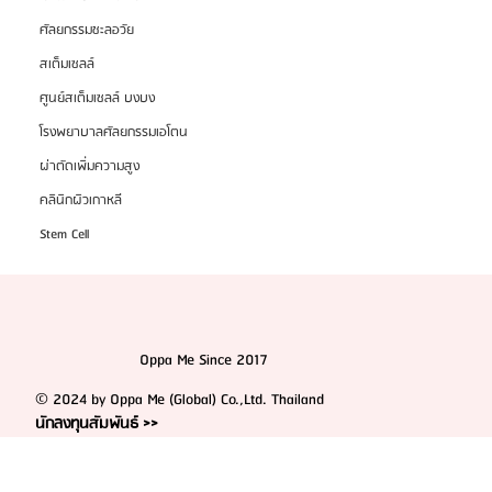
ศัลยกรรมชะลอวัย
สเต็มเซลล์
ศูนย์สเต็มเซลล์ บงบง
โรงพยาบาลศัลยกรรมเอโตน
ผ่าตัดเพิ่มความสูง
คลินิกผิวเกาหลี
Stem Cell
Oppa Me Since 2017
© 2024 by Oppa Me (Global) Co.,Ltd. Thailand
นักลงทุนสัมพันธ์ >>