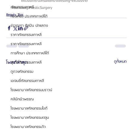
exclusive/consultant/daesong-exclusive/ 
ศัลยกรรมเกาหลี
#BanobagiPlasticSurgery
Beauty Tips
ท่องเที่ยว ประเทศเกาหลีใต้
ข่าวดารา ศิลปิน นักแสดง
ราคาศัลยกรรมเกาหลี
ราคาศัลยกรรมเกาหลี
การศึกษา ประเทศเกาหลีใต้
โพสต์ล่าสุด
ดูทั้งหมด
ธุรกิจศัลยกรรมเกาหลี
ดูดวงศัลยกรรม
เอเจนซี่ศัลยกรรมเกาหลี
โรงพยาบาลศัลยกรรมบราวน์
คลินิกผิวพรรณ
โรงพยาบาลศัลยกรรมไอดี
โรงพยาบาลศัลยกรรมเจจุน
โรงพยาบาลศัลยกรรมวิว