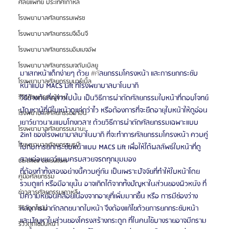
ศัลยแพทย์ ประเทศเกาหลี
โรงพยาบาลศัลยกรรมเฟรช
โรงพยาบาลศัลยกรรมจีเอ็นจี
โรงพยาบาลศัลยกรรมอิมเมจอัพ
โรงพยาบาลศัลยกรรมเจดับเบิลยู
มาเสกหน้าเด็กง่ายๆ ด้วย 
#ศ
ัลยกรรมโครงหน้า และการยกกระชับ
โรงพยาบาลศัลยกรรมมาร์เบิ้ล
หน้าแบบ MACS Lift ที่โรงพยาบาลบาโนบากิ 
วิธีข้างต้นที่กล่าวไปนั้น เป็นวิธีการผ่าตัดศัลยกรรมใบหน้าที่ตอบโจทย์
รีวิวศัลยกรรมผู้ชาย
ปัญหาผู้ที่มีใบหน้าดูแก่กว่าไว หรือต้องการที่จะยืดอายุใบหน้าให้ดูอ่อน
โรงพยาบาลศัลยกรรมมาอิน
เยาว์ยาวนานแบบโกงเวลา! ด้วยวิธีการผ่าตัดศัลยกรรมเฉพาะแบบ 
โรงพยาบาลศัลยกรรมนานะ
2in1 ของโรงพยาบาลบาโนบากิ ที่จะทำการศัลยกรรมโครงหน้า ควบคู่
โรงพยาบาลศัลยกรรมรูบี
ไปกับการยกกระชับหน้าแบบ MACS Lift เพื่อให้ได้ผลลัพธ์ใบหน้าที่ดู
สวยอ่อนเยาว์แบบครบสวยจรดทุกมุมมอง
Certified Consultant
ที่ต้องทำทั้งสองอย่างนี้ควบคู่กัน เป็นเพราะปัจจัยที่ทำให้ใบหน้าโดย
คู่มือศัลยกรรม
รวมดูแก่ หรือมีอายุนั้น อาจเกิดได้จากทั้งปัญหาในส่วนของผิวหนัง ที่
ข่าวสารศัลยกรรมเกาหลี
มีความหย่อนคล้อยเนื่องจากอายุที่เพิ่มมากขึ้น หรือ การมีช่องว่าง
หลังการผ่าตัดลดขนาดใบหน้า จึงต้องแก้ไขด้วยการยกกระชับหน้า 
รีวิวดูดไขมัน
และปัญหาในส่วนของโครงสร้างกระดูก ที่ในคนไข้บางรายอาจมีกราม 
รีวิวดูดไขมันหน้า