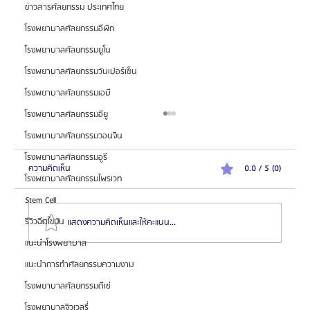
ข่าวสารศัลยกรรม ประเทศไทย
โรงพยาบาลศัลยกรรมอีพิก
โรงพยาบาลศัลยกรรมยูโน
โรงพยาบาลศัลยกรรมวันเปอร์เซ็น
โรงพยาบาลศัลยกรรมเอบี
โรงพยาบาลศัลยกรรมอียู
โรงพยาบาลศัลยกรรมวอนจิน
โรงพยาบาลศัลยกรรมอูรี
ความคิดเห็น
0.0 / 5 (0)
โรงพยาบาลศัลยกรรมไพรเวท
Stem Cell
รีวิวฉีดไขมัน
แสดงความคิดเห็นและให้คะแนน...
แนะนำโรงพยาบาล
แนะนำการทำศัลยกรรมความงาม
HemaPure โปรแกรมฟอกเลือดเกาหลี ฟื้นฟูเซลล์และ
โรงพยาบาลศัลยกรรมดีเซ่
สุขภาพลึก
โรงพยาบาลจิวเวลรี่