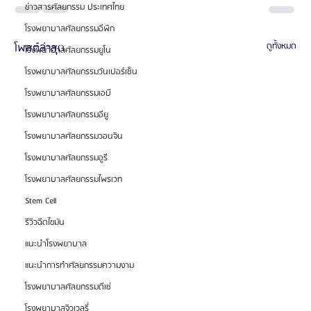
ข่าวสารศัลยกรรม ประเทศไทย
โรงพยาบาลศัลยกรรมอีพิก
โพสต์ล่าสุด
ดูทั้งหมด
โรงพยาบาลศัลยกรรมยูโน
โรงพยาบาลศัลยกรรมวันเปอร์เซ็น
โรงพยาบาลศัลยกรรมเอบี
โรงพยาบาลศัลยกรรมอียู
โรงพยาบาลศัลยกรรมวอนจิน
โรงพยาบาลศัลยกรรมอูรี
โรงพยาบาลศัลยกรรมไพรเวท
Stem Cell
รีวิวฉีดไขมัน
แนะนำโรงพยาบาล
แนะนำการทำศัลยกรรมความงาม
โรงพยาบาลศัลยกรรมดีเซ่
โรงพยาบาลจิวเวลรี่