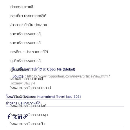
ศัลยกรรมเกาหลี
ท่องเที่ยว ประเทศเกาหลีใต้
ข่าวดารา ศิลปิน นักแสดง
ราคาศัลยกรรมเกาหลี
ราคาศัลยกรรมเกาหลี
การศึกษา ประเทศเกาหลีใต้
ธุรกิจศัลยกรรมเกาหลี
เรียบเรียงและแปลโดย: Oppa Me (Global)
ดูดวงศัลยกรรม
 Source : 
https://www.rapportian.com/news/articleView.html?
เอเจนซี่ศัลยกรรมเกาหลี
idxno=136274
โรงพยาบาลศัลยกรรมบราวน์
โรงพยาบาลวิว
Korea International Travel Expo 2021
คลินิกผิวพรรณ
ข่าวสาร ประเทศเกาหลีใต้
โรงพยาบาลศัลยกรรมไอดี
โรงพยาบาลศัลยกรรมเจจุน
โรงพยาบาลศัลยกรรมวิว