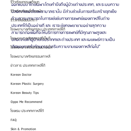
รีวิวศัลยกรรมแก้จมูก
ออกแบบมาโดยเฉพาะโดยคำนึงถึงผู้ป่วยต่างประเทศ, และระบบความ
ปลอดภัยของโรงพยาบาลเรานั้น มีส่วนช่วยในการเสริมสร้างจุดแข็ง
รีวิวศัลยกรรมโครงหน้า
ด้านความสามารถในการแข่งขันทางการแพทย์ของเกาหลีในต่าง
รีวิวเกลี่ยไขมันใต้ตา
ประเทศได้เป็นอย่างดี และ เราจะยังคงพยายามอย่างสุดความ
โรงพยาบาลศัลยกรรม ประเทศเกาหลีใต้
สามารถต่อเพื่อที่จะให้บริการทางการแพทย์ที่มีคุณภาพสูงและ
โรงพยาบาลศัลยกรรมจีเอ็นจี
ปลอดภัยแก่ผู้ป่วยในประเทศและต่างประเทศ และเผยแพร่ความเป็น
เลิศของการทำศัลยกรรมเสริมความงามของเกาหลีต่อไป"
โรงพยาบาลศัลยกรรมมาร์เบิ้ล
โรงพยาบาลศัลยกรรมเกาหลี
ข่าวสาร ประเทศเกาหลีใต้
Korean Doctor
Korean Plastic Surgery
Korean Beauty Tips
Oppa Me Recommend
โรงแรม ประเทศเกาหลีใต้
FAQ
Skin & Promotion