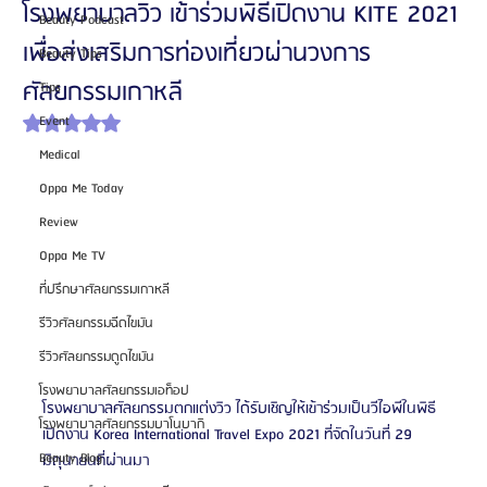
โรงพยาบาลวิว เข้าร่วมพิธีเปิดงาน KITE 2021
Beauty Podcast
เพื่อส่งเสริมการท่องเที่ยวผ่านวงการ
Beauty Tips
ศัลยกรรมเกาหลี
Tips
Event
ได้รับ NaN เต็ม 5 ดาว
Medical
Oppa Me Today
Review
Oppa Me TV
ที่ปรึกษาศัลยกรรมเกาหลี
รีวิวศัลยกรรมฉีดไขมัน
รีวิวศัลยกรรมดูดไขมัน
โรงพยาบาลศัลยกรรมเอท็อป
โรงพยาบาลศัลยกรรมตกแต่งวิว ได้รับเชิญให้เข้าร่วมเป็นวีไอพีในพิธี
โรงพยาบาลศัลยกรรมบาโนบากิ
เปิดงาน Korea International Travel Expo 2021 ที่จัดในวันที่ 29 
Beauty Blog
มิถุนายนที่ผ่านมา