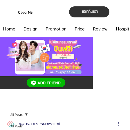
แชทกับเรา
Oppa Me
Home
Design
Promotion
Price
Review
Hospit
All Posts
Oppa Me
9 ก.ค. 2564
ยาว 1 นาที
All Posts