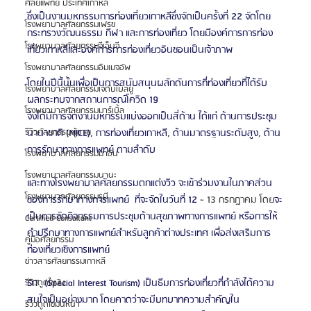
ศัลยแพทย์ ประเทศเกาหลี
ซึ่งเป็นงานมหกรรมการท่องเที่ยวเกาหลีซึ่งจัดเป็นครั้งที่ 22 จัดโดย
โรงพยาบาลศัลยกรรมเฟรช
กระทรวงวัฒนธรรม กีฬา และการท่องเที่ยว โดยมีองค์การการท่อง
โรงพยาบาลศัลยกรรมจีเอ็นจี
เที่ยวเกาหลีและองค์การการท่องเที่ยวอินชอนเป็นเจ้าภาพ
โรงพยาบาลศัลยกรรมอิมเมจอัพ
โดยในปีนี้นั้นเพื่อเป็นการสนับสนุนผลักดันการที่ท่องเที่ยวที่ได้รับ
โรงพยาบาลศัลยกรรมเจดับเบิลยู
ผลกระทบจากสถานการณ์โควิด 19
โรงพยาบาลศัลยกรรมมาร์เบิ้ล
จึงได้มีการจัดงานมหกรรมแบ่งออกเป็นสี่ด้าน ได้แก่ ด้านการประชุม
นานาชาติ (MICE), การท่องเที่ยวเกาหลี, ด้านมาตรฐานระดับสูง, ด้าน
รีวิวศัลยกรรมผู้ชาย
การรักษาทางการแพทย์ ตามลำดับ
โรงพยาบาลศัลยกรรมมาอิน
โรงพยาบาลศัลยกรรมนานะ
และทางโรงพยาบาลศัลยกรรมตกแต่งวิว จะเข้าร่วมงานในภาคส่วน
โรงพยาบาลศัลยกรรมรูบี
ของการรักษาทางการแพทย์  ที่จะจัดในวันที่ 12 
~ 13 กรกฎาคม โดย
จะ
เป็นการจัดกิจกรรมการประชุมด้านสุขภาพทางการแพทย์ หรือการให้
Certified Consultant
คำปรึกษาทางการแพทย์สำหรับลูกค้าต่างประเทศ เพื่อส่งเสริมการ
คู่มือศัลยกรรม
ท่องเที่ยวเชิงการแพทย์ 
ข่าวสารศัลยกรรมเกาหลี
SIT  (Special Interest Tourism) เป็นธีมการท่องเที่ยวที่กำลังได้ความ
รีวิวดูดไขมัน
สนใจเป็นอย่างมาก โดยคาดว่าจะมีบทบาทความสำคัญใน
รีวิวดูดไขมันหน้า