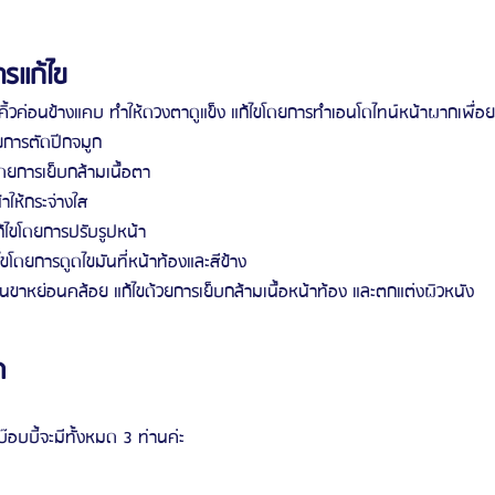
รแก้ไข
คิ้วค่อนข้างแคบ ทำให้ดวงตาดูแข็ง แก้ไขโดยการทำเอนโดไทน์หน้าผากเพื่อยก
ดยการตัดปีกจมูก
ขโดยการเย็บกล้ามเนื้อตา
ให้กระจ่างใส
้ไขโดยการปรับรูปหน้า
้ไขโดยการดูดไขมันที่หน้าท้องและสีข้าง
้นขาหย่อนคล้อย แก้ไขด้วยการเย็บกล้ามเนื้อหน้าท้อง และตกแต่งผิวหนัง
ด
อบบี้จะมีทั้งหมด 3 ท่านค่ะ