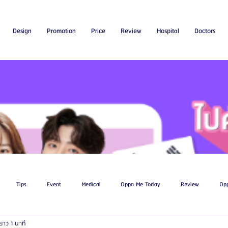
Design
Promotion
Price
Review
Hospital
Doctors
Tips
Event
Medical
Oppa Me Today
Review
Op
ยาว 1 นาที
ไขมัน
โรงพยาบาลศัลยกรรมเอท็อป
โรงพยาบาลศัลยกรรมบาโนบากิ
Be