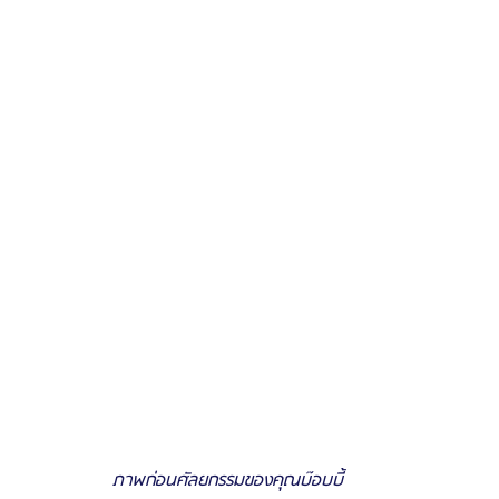
ภาพก่อนศัลยกรรมของคุณบ๊อบบี้