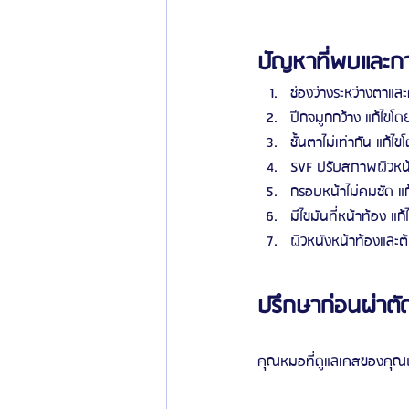
ปัญหาที่พบและกา
ช่องว่างระหว่างตาและ
ปีกจมูกกว้าง แก้ไขโ
ชั้นตาไม่เท่ากัน แก้ไ
SVF ปรับสภาพผิวหน้า
กรอบหน้าไม่คมชัด แก
มีไขมันที่หน้าท้อง แก
ผิวหนังหน้าท้องและต
ปรึกษาก่อนผ่าตั
คุณหมอที่ดูแลเคสของคุณบ๊