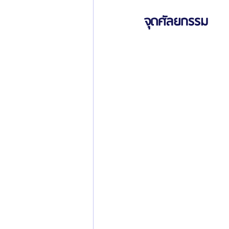
จุดศัลยกรรม