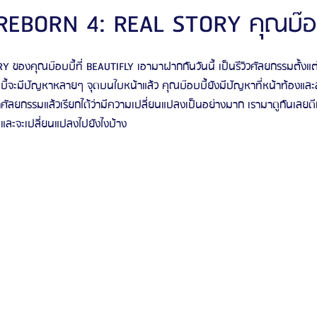
REBORN 4: REAL STORY คุณบ๊อบ
ัลยกรรมจีเอ็นจี
โรงพยาบาลศัลยกรรมอิมเมจอัพ
โรงพยาบาลศัลยกรรมเจดับเบ
Y ของคุณบ๊อบบี้ที่ BEAUTIFLY เอามาฝากกันวันนี้ เป็นรีวิวศัลยกรรมตั้ง
้จะมีปัญหาหลายๆ จุดบนใบหน้าแล้ว คุณบ๊อบบี้ยังมีปัญหาที่หน้าท้องและลำ
ลยกรรมแล้วเรียกได้ว่ามีความเปลี่ยนแปลงเป็นอย่างมาก เรามาดูกันเลยดีกว
รรมมาอิน
โรงพยาบาลศัลยกรรมนานะ
โรงพยาบาลศัลยกรรมรูบี
Certif
และจะเปลี่ยนแปลงไปยังไงบ้าง
รีวิวดูดไขมันหน้า
รีวิวดูดไขมันเหนียง