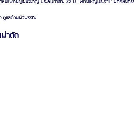
ัลยแพทย์ผู้เชี่ยวชาญ ประสบการณ์ 22 ปี แพทย์ใหญ่ประจำแผนกศัลยกร
 ดูแลด้านผิวพรรณ
ผ่าตัด