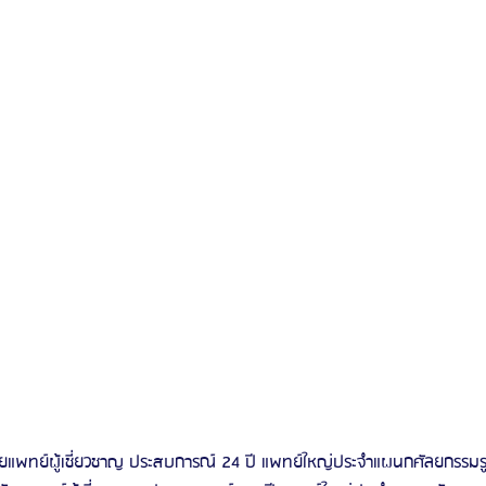
ยแพทย์ผู้เชี่ยวชาญ ประสบการณ์ 24 ปี แพทย์ใหญ่ประจำแผนกศัลยกรรมรู