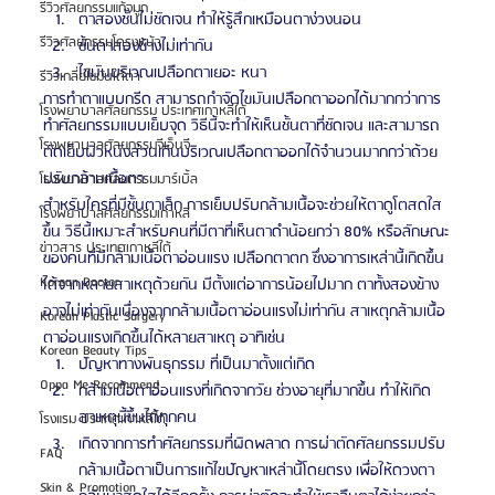
รีวิวศัลยกรรมแก้จมูก
ตาสองชั้นไม่ชัดเจน ทำให้รู้สึกเหมือนตาง่วงนอน
รีวิวศัลยกรรมโครงหน้า
ชั้นตาสองข้างไม่เท่ากัน
ไขมันบริเวณเปลือกตาเยอะ หนา
รีวิวเกลี่ยไขมันใต้ตา
การทำตาแบบกรีด สามารถกำจัดไขมันเปลือกตาออกได้มากกว่าการ
โรงพยาบาลศัลยกรรม ประเทศเกาหลีใต้
ทำศัลยกรรมแบบเย็บจุด วิธีนี้จะทำให้เห็นชั้นตาที่ชัดเจน และสามารถ
โรงพยาบาลศัลยกรรมจีเอ็นจี
ตัดเย็บผิวหนังส่วนเกินบริเวณเปลือกตาออกได้จำนวนมากกว่าด้วย
ปรับกล้ามเนื้อตา
โรงพยาบาลศัลยกรรมมาร์เบิ้ล
สำหรับใครที่มีชั้นตาเล็ก การเย็บปรับกล้ามเนื้อจะช่วยให้ตาดูโตสดใส
โรงพยาบาลศัลยกรรมเกาหลี
ขึ้น วิธีนี้เหมาะสำหรับคนที่มีตาที่เห็นตาดำน้อยกว่า 80% หรือลักษณะ
ข่าวสาร ประเทศเกาหลีใต้
ของคนที่มีกล้ามเนื้อตาอ่อนแรง เปลือกตาตก ซึ่งอาการเหล่านี้เกิดขึ้น
Korean Doctor
ได้จากหลายสาเหตุด้วยกัน มีตั้งแต่อาการน้อยไปมาก ตาทั้งสองข้าง
อาจไม่เท่ากันเนื่องจากกล้ามเนื้อตาอ่อนแรงไม่เท่ากัน สาเหตุกล้ามเนื้อ
Korean Plastic Surgery
ตาอ่อนแรงเกิดขึ้นได้หลายสาเหตุ อาทิเช่น 
Korean Beauty Tips
ปัญหาทางพันธุกรรม ที่เป็นมาตั้งแต่เกิด
Oppa Me Recommend
กล้ามเนื้อตาอ่อนแรงที่เกิดจากวัย ช่วงอายุที่มากขึ้น ทำให้เกิด
สาเหตุนี้ขึ้นได้ทุกคน
โรงแรม ประเทศเกาหลีใต้
เกิดจากการทำศัลยกรรมที่ผิดพลาด การผ่าตัดศัลยกรรมปรับ
FAQ
กล้ามเนื้อตาเป็นการแก้ไขปัญหาเหล่านี้โดยตรง เพื่อให้ดวงตา
Skin & Promotion