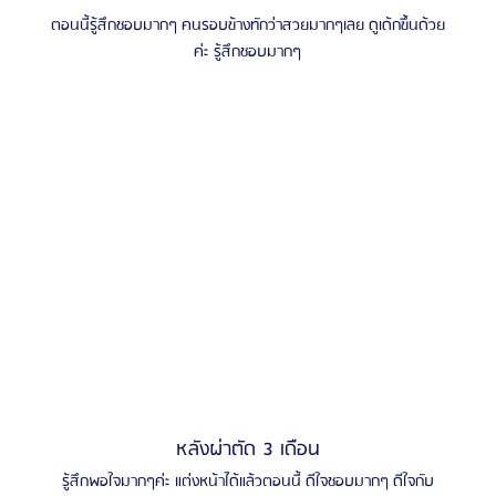
ตอนนี้รู้สึกชอบมากๆ คนรอบข้างทักว่าสวยมากๆเลย ดูเด้กขึ้นด้วย
ค่ะ รู้สึกชอบมากๆ
หลังผ่าตัด 3 เดือน
รู้สึกพอใจมากๆค่ะ แต่งหน้าได้แล้วตอนนี้ ดีใจชอบมากๆ ดีใจกับ