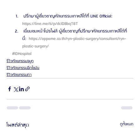
 ปรึกษาผู้เชี่ยวชาญศัลยกรรมเกาหลีได้ที่ LINE Official: 
https://line.me/ti/p/dcIDBbqT8T 
 เยี่ยมชมหน้าโปรไฟล์ ผู้เชี่ยวชาญที่ปรึกษาศัลยกรรมเกาหลีได้ที่
นี่: 
 https://oppame.co.th/ryn-plastic-surgery/consultant/ryn-
plastic-surgery/ 
#IDHospital
รีวิวศัลยกรรมจมูก
รีวิวศัลยกรรมฉีดไขมัน
รีวิวศัลยกรรมตา
โพสต์ล่าสุด
ดูทั้งหมด