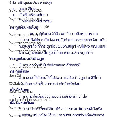
กระดูกอ่อนผนังกักจมูก
ข่าวสารศัลยกรรม ประเทศไทย
กระดูกซี่โครง
โรงพยาบาลศัลยกรรมอีพิก
เนื้อเยื่อบริเวณก้นกบ
โรงพยาบาลศัลยกรรมยูโน
เนื้อเยื่อบริเวณหนังศีรษะ
โรงพยาบาลศัลยกรรมวันเปอร์เซ็น
กระดูกอ่อนหลังใบหู 
          จะนำมาใช้ในกรณีที่ผิวจมูกมีความยืดหยุ่นสูง และ
โรงพยาบาลศัลยกรรมเอบี
สามารถดึงให้ยาวได้หลังจากปรับตำแหน่งของกระดูกอ่อนผนัง
โรงพยาบาลศัลยกรรมอียู
กันรูจมูกแล้ว ถ้ากระดูกอ่อนผนังกันจมูกใหญ่ไม่พอ คุณหมอจะ
โรงพยาบาลศัลยกรรมวอนจิน
เอากระดูกอ่อนหลังใบหูมาใช้ในการแต่งปลายจมูกด้วย 
กระดูกก่อนผนังกันจมูก
โรงพยาบาลศัลยกรรมอูรี
เป็นกระดูกอ่อนที่ใช้แต่งปลายจมูกได้ทุกกรณี
โรงพยาบาลศัลยกรรมไพรเวท
กระดูกซี่โครง 
Stem Cell
จะถูกเอามาใช้กับคนไข้ที่ไม่ต้องการเสริมสันจมูกด้วยซิลิโคน 
หรือเกิดการติดเชื้อจากการผ่าตัดในครั้งก่อน
รีวิวฉีดไขมัน
เนื้อเยื่อก้นกบ
แนะนำโรงพยาบาล
จะถูกนำมาใช้เมื่อผิวจมูกของเรามีลักษณะที่บางใส
แนะนำการทำศัลยกรรมความงาม
เนื้อเยื่อหนังศีรษะ 
โรงพยาบาลศัลยกรรมดีเซ่
สามารถนำมาใช้แทนซิลิโคนได้ สามารถพบเห็นการใช้เนื้อเยื่อ
หนังศีรษะแทนซิลิโคนได้ เช่น กรณีที่จมูกติดเชื้อ แต่ยังต้องการ
โรงพยาบาลจิวเวลรี่