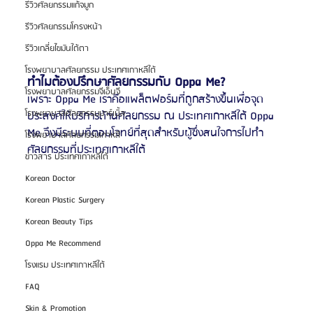
รีวิวศัลยกรรมแก้จมูก
รีวิวศัลยกรรมโครงหน้า
รีวิวเกลี่ยไขมันใต้ตา
โรงพยาบาลศัลยกรรม ประเทศเกาหลีใต้
ทำไมต้องปรึกษาศัลยกรรมกับ Oppa Me?
โรงพยาบาลศัลยกรรมจีเอ็นจี
เพราะ Oppa Me เราคือแพล็ตฟอร์มที่ถูกสร้างขึ้นเพื่อจุด
โรงพยาบาลศัลยกรรมมาร์เบิ้ล
ประสงค์ให้บริการด้านศัลยกรรม ณ ประเทศเกาหลีใต้ Oppa 
Me จึงมีระบบที่ตอบโจทย์ที่สุดสำหรับผู้ซึ่งสนใจการไปทำ
โรงพยาบาลศัลยกรรมเกาหลี
ศัลยกรรมที่ประเทศเกาหลีใต้
ข่าวสาร ประเทศเกาหลีใต้
Korean Doctor
Korean Plastic Surgery
Korean Beauty Tips
Oppa Me Recommend
โรงแรม ประเทศเกาหลีใต้
FAQ
Skin & Promotion