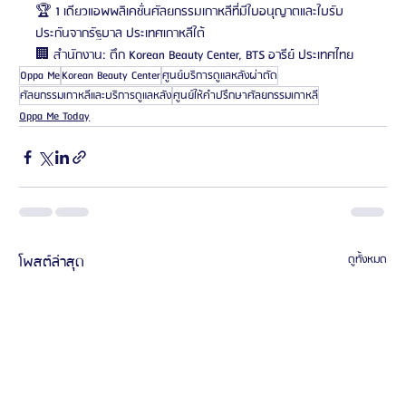
🏆 1 เดียวแอพพลิเคชั่นศัลยกรรมเกาหลีที่มีใบอนุญาตและใบรับ
ประกันจากรัฐบาล ประเทศเกาหลีใต้
🏢 สำนักงาน: ตึก Korean Beauty Center, BTS อารีย์ ประเทศไทย
Oppa Me
Korean Beauty Center
ศูนย์บริการดูแลหลังผ่าตัด
ศัลยกรรมเกาหลีและบริการดูแลหลัง
ศูนย์ให้คำปรึกษาศัลยกรรมเกาหลี
Oppa Me Today
โพสต์ล่าสุด
ดูทั้งหมด