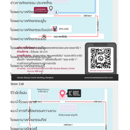
ข่าวสารศัลยกรรม ประเทศไทย
โรงพยาบาลศัลยกรรมอีพิก
โรงพยาบาลศัลยกรรมยูโน
โรงพยาบาลศัลยกรรมวันเปอร์เซ็น
โรงพยาบาลศัลยกรรมเอบี
โรงพยาบาลศัลยกรรมอียู
โรงพยาบาลศัลยกรรมวอนจิน
โรงพยาบาลศัลยกรรมอูรี
โรงพยาบาลศัลยกรรมไพรเวท
Stem Cell
รีวิวฉีดไขมัน
แนะนำโรงพยาบาล
แนะนำการทำศัลยกรรมความงาม
โรงพยาบาลศัลยกรรมดีเซ่
โรงพยาบาลจิวเวลรี่