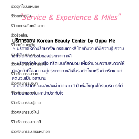
รีวิวดูดไขมันเหนียง
"Service & Experience & Miles"
รีวิวยกกระชับ
รีวิวยกกระชับหน้าผาก
รีวิวร้อยไหม
บริการของ Korean Beauty Center by Oppa Me
รีวิวลดโหนกแก้ม
⭐️ บริการให้คำปรึกษาศัลยกรรมเกาหลี โดยทีมงานที่มีความรู้ ความ
รีวิวศัลยกรรมกราม
เข้าใจในศัลยกรรมของประเทศเกาหลี
⭐️ บริการตัดไหม หรือ ทรีตเมนต์ลดบวม เพื่ออำนวยความสะดวกให้
รีวิวศัลยกรรมขากรรไกร
กับลูกค้าที่ไม่อยากอยู่ประเทศเกาหลีเพื่อรอตัดไหมหรือทำทรีตเมนต์
รีวิวศัลยกรรมคาง
ลดบวมเป็นเวลานาน
รีวิวศัลยกรรมจมูก
⭐️ บริการติดตามผลหลังผ่าตัดนาน 1 ปี เพื่อให้คุณได้รับบริการที่มี
ความปลอดภัยและน่าประทับใจ
รีวิวศัลยกรรมตา
รีวิวศัลยกรรมผู้ชาย
รีวิวศัลยกรรมวีไลน์
รีวิวศัลยกรรมเกาหลี
รีวิวศัลยกรรมเสริมหน้าอก