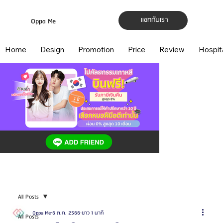
แชทกับเรา
Oppa Me
Home
Design
Promotion
Price
Review
Hospit
All Posts
Oppa Me
6 ต.ค. 2566
ยาว 1 นาที
All Posts