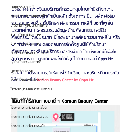
ศัลยกรรมเกาหลี
Oppa Me เราเตรียมบริการที่ครอบคลุมโดยคำนึงถึงความ
สะดวกสบายของลูกค้าเป็นหลัก ตั้งแต่การเป็นแพล็ตฟอร์ม
ท่องเที่ยว ประเทศเกาหลีใต้
รวบรวมเอเจนซี่ / ที่ปรึกษา ศัลยกรรมเกาหลีที่เยอะที่สุดใน
ข่าวดารา ศิลปิน นักแสดง
ประเทศไทย แหล่งรวบรวมข้อมูลด้านศัลยกรรมและรีวิว
ราคาศัลยกรรมเกาหลี
ศัลยกรรมแต่ละประเภท มีโรงพยาบาลศัลยกรรมเกาหลีในเครือ
ราคาศัลยกรรมเกาหลี
มากกว่า 40 แห่ง ตลอดจนการจัดตั้งศูนย์ให้คำปรึกษา
ศัลยกรรมเกาหลีและบริการ
ดูแลหลังผ่าตัด โดยทั้งหมดนี้ก็เพื่อให้
การศึกษา ประเทศเกาหลีใต้
ลูกค้าของเราสามารถค้นพบสิ่งที่ดีที่สุดได้ด้วยตัวเองที่ Oppa Me
ธุรกิจศัลยกรรมเกาหลี
ดูดวงศัลยกรรม
ร่วมสัมผัสประสบการณ์แห่งการให้คำปรึกษา และบริการที่สุดประทับ
ใจได้แล้ววันนี้ ที่ 
Korean Beauty Center by Oppa Me
เอเจนซี่ศัลยกรรมเกาหลี
โรงพยาบาลศัลยกรรมบราวน์
คลินิกผิวพรรณ
แผนที่การเดินทางมาตึก Korean Beauty Center
โรงพยาบาลศัลยกรรมไอดี
โรงพยาบาลศัลยกรรมเจจุน
โรงพยาบาลศัลยกรรมวิว