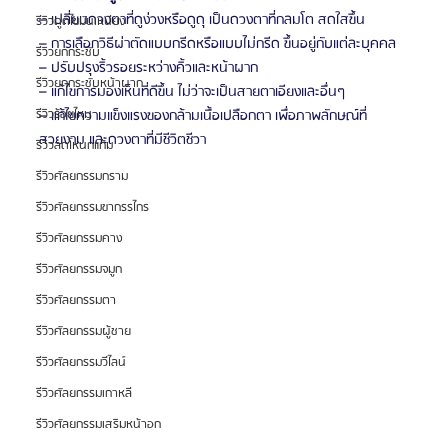
– เปลี่ยนดวงตาที่ดูง่วงหรือดูดุ เป็นดวงตาที่กลมโต สดใสขึ้น
รีวิวดูดไขมันเหนียง
– การเลือกวิธีผ่าตัดแบบกรีดหรือแบบไม่กรีด ขึ้นอยู่กับแต่ละบุคคล
รีวิวยกกระชับ
– ปรับปรุงริ้วรอยระหว่างคิ้วและหน้าผาก
รีวิวยกกระชับหน้าผาก
– แก้ไขการมองเห็นที่ดีขึ้น ไม่ว่าจะเป็นสายตาเอียงและอื่นๆ
– แก้ไขความแข็งแรงของกล้ามเนื้อเปลือกตา เพื่อภาพลักษณ์ที่
รีวิวร้อยไหม
สวยงาม และดวงตาที่มีชีวิตชีวา
รีวิวลดโหนกแก้ม
รีวิวศัลยกรรมกราม
รีวิวศัลยกรรมขากรรไกร
รีวิวศัลยกรรมคาง
รีวิวศัลยกรรมจมูก
รีวิวศัลยกรรมตา
รีวิวศัลยกรรมผู้ชาย
รีวิวศัลยกรรมวีไลน์
รีวิวศัลยกรรมเกาหลี
รีวิวศัลยกรรมเสริมหน้าอก