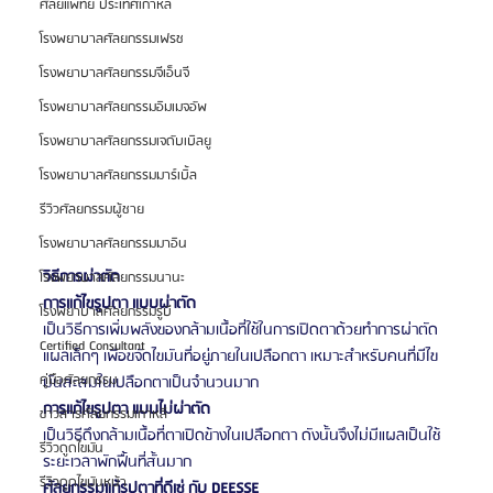
ศัลยแพทย์ ประเทศเกาหลี
โรงพยาบาลศัลยกรรมเฟรช
โรงพยาบาลศัลยกรรมจีเอ็นจี
โรงพยาบาลศัลยกรรมอิมเมจอัพ
โรงพยาบาลศัลยกรรมเจดับเบิลยู
โรงพยาบาลศัลยกรรมมาร์เบิ้ล
รีวิวศัลยกรรมผู้ชาย
โรงพยาบาลศัลยกรรมมาอิน
วิธีการผ่าตัด
โรงพยาบาลศัลยกรรมนานะ
การแก้ไขรูปตา แบบผ่าตัด
โรงพยาบาลศัลยกรรมรูบี
เป็นวิธีการเพิ่มพลังของกล้ามเนื้อที่ใช้ในการเปิดตาด้วยทำการผ่าตัด
Certified Consultant
แผลเล็กๆ เพื่อขจัดไขมันที่อยู่ภายในเปลือกตา เหมาะสำหรับคนที่มีไข
คู่มือศัลยกรรม
มันสะสมในเปลือกตาเป็นจำนวนมาก
การแก้ไขรูปตา แบบไม่ผ่าตัด
ข่าวสารศัลยกรรมเกาหลี
เป็นวิธีดึงกล้ามเนื้อที่ตาเปิดข้างในเปลือกตา ดังนั้นจึงไม่มีแผลเป็นใช้
รีวิวดูดไขมัน
ระยะเวลาพักฟื้นที่สั้นมาก
รีวิวดูดไขมันหน้า
ศัลยกรรมแก้รูปตาที่ดีเซ่ กับ DEESSE