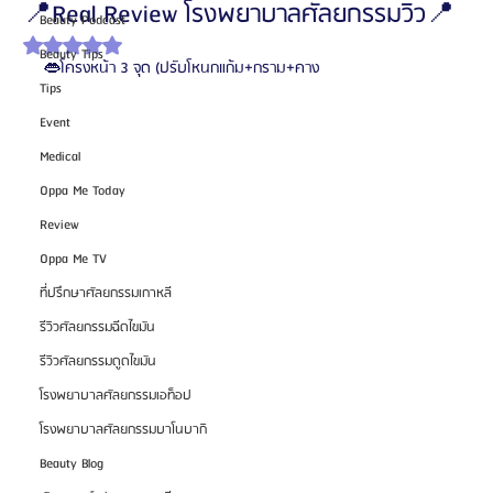
📍Real Review โรงพยาบาลศัลยกรรมวิว📍
Beauty Podcast
ได้รับ NaN เต็ม 5 ดาว
Beauty Tips
👄โครงหน้า 3 จุด (ปรับโหนกแก้ม+กราม+คาง
Tips
Event
Medical
Oppa Me Today
Review
Oppa Me TV
ที่ปรึกษาศัลยกรรมเกาหลี
รีวิวศัลยกรรมฉีดไขมัน
รีวิวศัลยกรรมดูดไขมัน
โรงพยาบาลศัลยกรรมเอท็อป
โรงพยาบาลศัลยกรรมบาโนบากิ
Beauty Blog