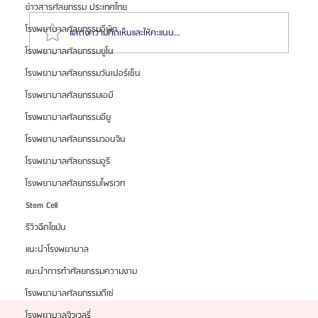
ข่าวสารศัลยกรรม ประเทศไทย
โรงพยาบาลศัลยกรรมอีพิก
แสดงความคิดเห็นและให้คะแนน...
โรงพยาบาลศัลยกรรมยูโน
โรงพยาบาลศัลยกรรมวันเปอร์เซ็น
รีวิว: ศัลยกรรมลดขนาดสันและปีกจมูก | โรงพยาบาล
โรงพยาบาลศัลยกรรมเอบี
ศัลยกรรมเอโตน (Etonne Plastic Surgery)
โรงพยาบาลศัลยกรรมอียู
โรงพยาบาลศัลยกรรมวอนจิน
โรงพยาบาลศัลยกรรมอูรี
โรงพยาบาลศัลยกรรมไพรเวท
Stem Cell
รีวิวฉีดไขมัน
แนะนำโรงพยาบาล
แนะนำการทำศัลยกรรมความงาม
โรงพยาบาลศัลยกรรมดีเซ่
โรงพยาบาลจิวเวลรี่