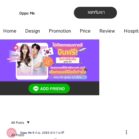
แชทกับเรา
Oppa Me
Home
Design
Promotion
Price
Review
Hospit
All Posts
Oppa Me
6 ก.ย. 2565
ยาว 1 นาที
All Posts