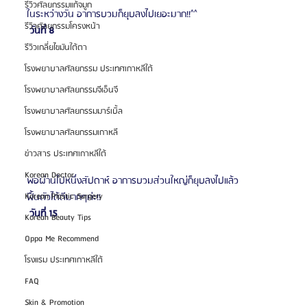
รีวิวศัลยกรรมแก้จมูก
ในระหว่างวัน อาการบวมก็ยุบลงไปเยอะมาก!!^^
รีวิวศัลยกรรมโครงหน้า
 วันที่ 8 
รีวิวเกลี่ยไขมันใต้ตา
โรงพยาบาลศัลยกรรม ประเทศเกาหลีใต้
โรงพยาบาลศัลยกรรมจีเอ็นจี
โรงพยาบาลศัลยกรรมมาร์เบิ้ล
โรงพยาบาลศัลยกรรมเกาหลี
ข่าวสาร ประเทศเกาหลีใต้
Korean Doctor
พอผ่านไปหนึ่งสัปดาห์ อาการบวมส่วนใหญ่ก็ยุบลงไปแล้ว
Korean Plastic Surgery
ฟื้นตัวได้ดีมากๆค่ะ!!
 วันที่ 15 
Korean Beauty Tips
Oppa Me Recommend
โรงแรม ประเทศเกาหลีใต้
FAQ
Skin & Promotion