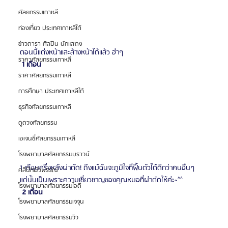
ศัลยกรรมเกาหลี
ท่องเที่ยว ประเทศเกาหลีใต้
ข่าวดารา ศิลปิน นักแสดง
ตอนนี้แต่งหน้าและล้างหน้าได้แล้ว ฮ่าๆ
ราคาศัลยกรรมเกาหลี
 1 เดือน 
ราคาศัลยกรรมเกาหลี
การศึกษา ประเทศเกาหลีใต้
ธุรกิจศัลยกรรมเกาหลี
ดูดวงศัลยกรรม
เอเจนซี่ศัลยกรรมเกาหลี
โรงพยาบาลศัลยกรรมบราวน์
1 เดือนครึ่งหลังผ่าตัด! ถึงแม้ฉันจะภูมิใจที่ฟื้นตัวได้ดีกว่าคนอื่นๆ
คลินิกผิวพรรณ
แต่นั้นเป็นเพราะความเชี่ยวชาญของคุณหมอที่ผ่าตัดให้ค่ะ~^^
โรงพยาบาลศัลยกรรมไอดี
 2 เดือน 
โรงพยาบาลศัลยกรรมเจจุน
โรงพยาบาลศัลยกรรมวิว