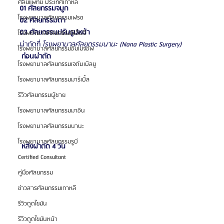
ศัลยแพทย์ ประเทศเกาหลี
01 ศัลยกรรมจมูก
โรงพยาบาลศัลยกรรมเฟรช
02 ศัลยกรรมตา
03 ศัลยกรรมปรับรูปหน้า
โรงพยาบาลศัลยกรรมจีเอ็นจี
ผ่าตัดที่ 
โรงพยาบาลศัลยกรรมนานะ (Nana Plastic Surgery)
โรงพยาบาลศัลยกรรมอิมเมจอัพ
 ก่อนผ่าตัด 
โรงพยาบาลศัลยกรรมเจดับเบิลยู
โรงพยาบาลศัลยกรรมมาร์เบิ้ล
รีวิวศัลยกรรมผู้ชาย
โรงพยาบาลศัลยกรรมมาอิน
โรงพยาบาลศัลยกรรมนานะ
โรงพยาบาลศัลยกรรมรูบี
 หลังผ่าตัด 4 วัน 
Certified Consultant
คู่มือศัลยกรรม
ข่าวสารศัลยกรรมเกาหลี
รีวิวดูดไขมัน
รีวิวดูดไขมันหน้า