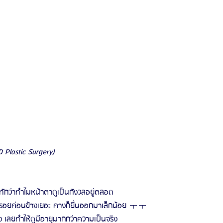
 Plastic Surgery)
นทักว่าทำไมหน้าตาดูเป็นกังวลอยู่ตลอด
้วรอยค่อนข้างเยอะ คางก็ยื่นออกมาเล็กน้อย ㅜㅜ
 เลยทำให้ดูมีอายุมากกว่าความเป็นจริง