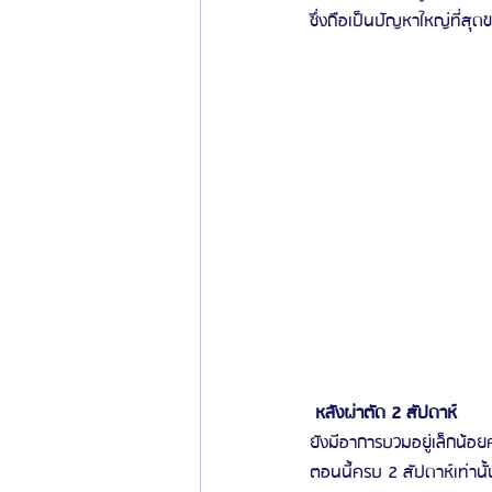
ซึ่งถือเป็นปัญหาใหญ่ที่ส
 หลังผ่าตัด 2 สัปดาห์ 
ยังมีอาการบวมอยู่เล็กน้อ
ตอนนี้ครบ 2 สัปดาห์เท่านั้