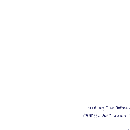
หมายเหตุ ภาพ Before Af
ศัลยกรรมและความงามอาจมีก