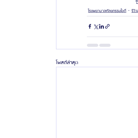
โรงพยาบาลศัลยกรรมไอดี
รีวิ
โพสต์ล่าสุด