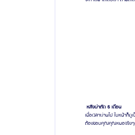
 หลังผ่าตัด 6 เดือน 
เมื่อเวลาผ่านไป ใบหน้าก็ดู
ต้องขอบคุณคุณหมอจริงๆค่ะท