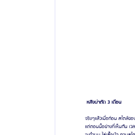
 หลังผ่าตัด 3 เดือน 
จริงๆแล้วเมื่อก่อน สไตล์ข
แต่ตอนนี้อย่างที่เห็นกัน 
จะทำผม ใส่เสื้อผ้า ตามสไตล