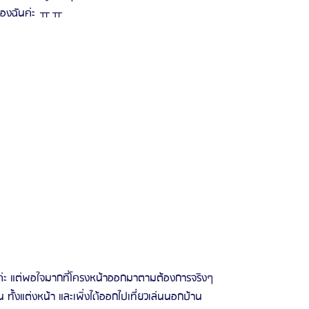
ุดของฉันค่ะ ㅠㅠ
ยค่ะ แต่พอใจมากที่โครงหน้าออกมาตามต้องการจริงๆ
น ทั้งแต่งหน้า และเพิ่งได้ออกไปเที่ยวเล่นนอกบ้าน