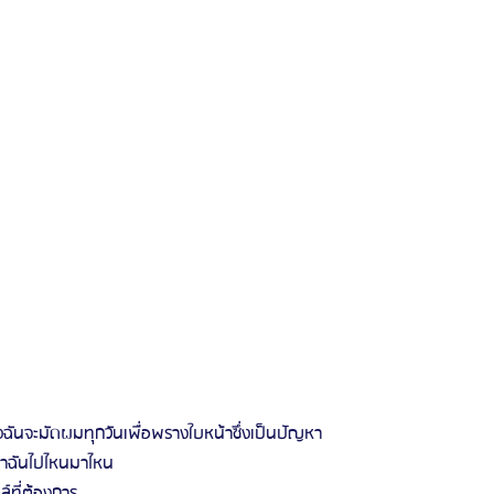
องฉันจะมัดผมทุกวันเพื่อพรางใบหน้าซึ่งเป็นปัญหา
เวลาฉันไปไหนมาไหน
์ที่ต้องการ