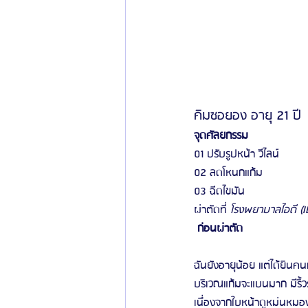
คิมซอยอง อายุ 21 ปี
จุดศัลยกรรม
01 ปรับรูปหน้า วีไลน์
02 ลดโหนกแก้ม
03 ฉีดไขมัน
ผ่าตัดที่ 
โรงพยาบาลไอดี (ID
 ก่อนผ่าตัด 
ฉันยังอายุน้อย แต่ได้ยินค
บริเวณแก้มจะแบนมาก มีริ
เนื่องจากใบหน้าดูหม่นหมอง