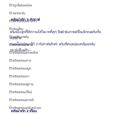
รีวิวดูดไขมันเหนียง
รีวิวยกกระชับ
 หลังผ่าตัด 3 สัปดาห์ 
รีวิวยกกระชับหน้าผาก
รีวิวร้อยไหม
แก้มเป้นจุดที่ให้ความใส่ใจมากที่สุด จึงเข้ารับการแก้ไขบริเวณแก้มทั้ง
รีวิวลดโหนกแก้ม
สองข้าง
ตอนนี้ผ่าตัดมาได้ 3 สัปดาห์แล้วค่ะ แก้มที่เคยหย่อนคล้อยกลับ
รีวิวศัลยกรรมกราม
กระชับขึ้นแล้ว~~
รีวิวศัลยกรรมขากรรไกร
รีวิวศัลยกรรมคาง
รีวิวศัลยกรรมจมูก
รีวิวศัลยกรรมตา
รีวิวศัลยกรรมผู้ชาย
รีวิวศัลยกรรมวีไลน์
รีวิวศัลยกรรมเกาหลี
รีวิวศัลยกรรมเสริมหน้าอก
 หลังผ่าตัด 2 เดือน 