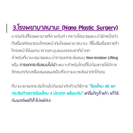
3.โรงพยาบาลนานะ (Nana Plastic Surgery)
มาต่อกันที่โรงพยาบาลที่สามกันค่า คราวนี้เรอาขอแนะนำอีกหนึ่งตัว
ตึงเรื่องศัลยกรรมโครงหน้ากับโรงพยาบาลนานะ ที่ขึ้นชื่อเรื่องการทำ
โครงหน้าให้ออกมาสวยละมุนแบบธรรมชาติม๊ากก 
สำหรับที่นานะเรอาขอแนะนำการยกกระชับแบบ 
Non-incision Lifting
หรือ 
การยกกระชับแบบไม่ผ่า 
เหมาะสำหรับใครที่ไม่ต้องการให้มีการ
กีดหมดกังวลเรื่องรอยแผลเป็นที่จะตามมาหลังผ่าตัดได้เลย
ที่นานะเขายกกระชับโดยไม่ต้องผ่าตัดด้วยวิธีการ
"ร้อยไหม 4D ยก
กระชับด้วยการร้อยไหม 4 ประเภท พร้อมกัน"
 แค่ชื่อก็ดูล้ำแล้ว แตี่วิธี
กับผลลัพธ์ก็ล้ำไม่แพ้กัน!