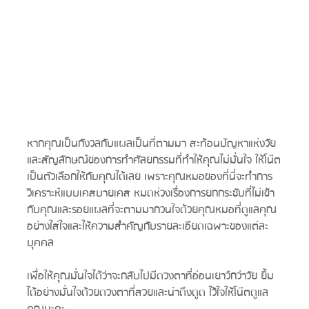
หากคุณเป็นกังวลกับแผลเป็นที่ตามมา สะท้อนปัญหาแห่งวัย
และสัญลักษณ์ของการทำศัลยกรรมที่ทำให้คุณไม่มั่นใจ ให้โน๊ต
เป็นตัวเลือกให้กับคุณได้เลย เพราะคุณหมอของที่นี่จะทำการ
วิเคราะห์แบบเคสบายเคส หมดห่วงเรื่องการยกกระชับที่ไม่เข้า
กับคุณและรอยแผลที่จะตามมากวนใจด้วยคุณหมอที่ดูแลคุณ
อย่างใส่ใจและให้ความสำคัญกับรายละเอียดเฉพาะของแต่ละ
บุคคล
เพื่อให้คุณมั่นใจได้ว่าจะกลับไปมีดวงตาที่อ่อนเยาว์กว่าวัย ยิ้ม
ได้อย่างมั่นใจด้วยดวงตาที่สวยและน่าดึงดูด ไว้ใจให้โน๊ตดูแล