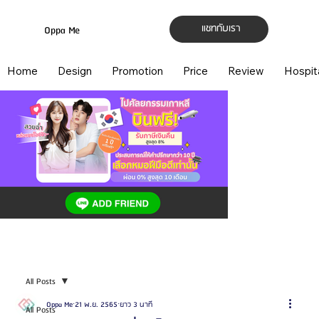
แชทกับเรา
Oppa Me
Home
Design
Promotion
Price
Review
Hospit
All Posts
Oppa Me
21 พ.ย. 2565
ยาว 3 นาที
All Posts