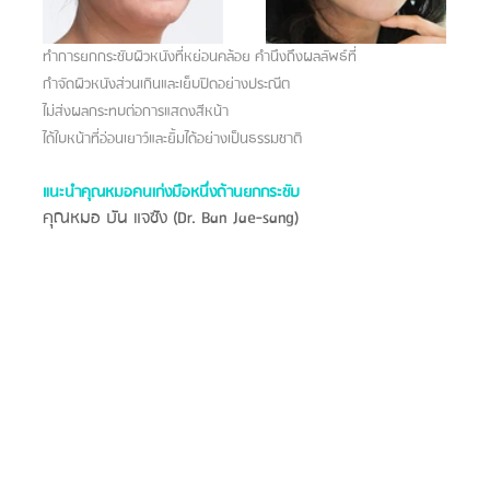
ทำการยกกระชับผิวหนังที่หย่อนคล้อย คำนึงถึงผลลัพธ์ที่
กำจัดผิวหนังส่วนเกินและเย็บปิดอย่างประณีต 
ไม่ส่งผลกระทบต่อการแสดงสีหน้า
ได้ใบหน้าที่อ่อนเยาว์และยิ้มได้อย่างเป็นธรรมชาติ
แนะนำคุณหมอคนเก่งมือหนึ่งด้านยกกระชับ
คุณหมอ บัน แจซัง (Dr. Ban Jae-sang)