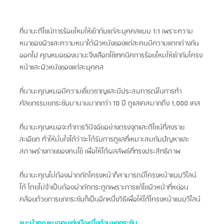
ที่นานะดีไซน์การร้อยไหมให้เข้ากับแต่ละบุคคลแบบ 1:1 เพราะความ
หนาของผิวและความหนาใต้ผิวหนังของแต่ละคนมีความแตกต่างกัน
ออกไป คุณหมอของนานะจึงเลือกใช้เทคนิคการร้อยไหมให้เข้ากับโครง
หน้าและผิวหนังของแต่ละบุคคล
ที่นานะคุณหมอมีความเชี่ยวชาญและมีประสบการณ์ในการทำ
ศัลยกรรมยกระชับมานานมากกว่า 10 ปี ดูแลเคสมากถึง 1,000 เคส
ที่นานะคุณหมอจะทำการวินิจฉัยอย่างตรงจุดและดีไซน์ที่ลงราย
ละเอียด ทำให้มั่นใจได้ว่าจะได้รับการดูแลที่เหมาะสมกับปัญหาและ
สภาพร่างกายของคนไข้ เพื่อให้ได้ผลลัพธ์ที่ทรงประสิทธิภาพ
ที่นานะคุณไม่ต้องผ่าตตัดโครงหน้าก็สามารถมีโครงหน้าแบบวีไลน์
ได้ โดยไม่จำเป็นต้องผ่าตัดกระดูกเพราะการแก้ไขผิวหน้าที่หย่อน
คล้อยด้วยการยกกระชับก็เป็นอีกหนึ่งวิธีเพื่อให้ได้โครงหน้าแบบวีไลน์
แนะนำคุณหมอคนเก่งมือหนึ่งด้านยกกระชับ