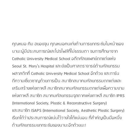
คุณหมอ คิม ฮยองจุน คุณหมอคนเก่งด้านการยกกระชับใบหน้าของ
นานะผู้มีประสบการณ์และโปรไฟล์ที่ไม่ธรรมดา จบการศึกษาจาก 
Catholic University Medical School อดีตศัลยแพทย์ตกแต่งแห่ง 
Seoul St. Mary's Hospital และยังเป็นศาสตราจารย์ด้านศัลยกรรม
พลาสติกที่ Catholic University Medical School อีกด้วย และการัน
ตีความเชี่ยวชาญด้วยการเป็น สมาชิกสมาคมศัลยกรรมตกแต่งและ
เสริมสร้างแห่งเกาหลี สมาชิกสมาคมศัลยกรรมตกแต่งเพื่อความงาม
แห่งเกาหลี สมาชิก สมาคมศัลยกรรมจุลภาคแห่งเกาหลี สมาชิก IPRS 
(International Society, Plastic & Reconstructive Surgery)
และสมาชิก ISAPS (International Society, Aesthetic Plastic Surgery) 
เรียกได้ว่าประสบการณ์แน่นไว้วางใจได้แน่นอน ที่สำคัญเป็นมือหนึ่ง
ด้านศัลยกรรมยกกระชับของนานะอีกด้วยนะ!