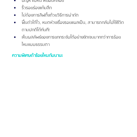
ปัญหาใบหน้าหย่อนคล้อย
ริ้วรอยร่องแก้มลึก
ไม่ต้องการลิฟติ้งด้วยวิธีการผ่าตัด
ฟื้นตัวได้ไว, หมดห่วงเรื่องรอยแผลเป็น, สามารถกลับไปใช้ชีวิต
ตามปกติได้ทันที!
เห็นผลลัพธ์ของการยกกระชับได้อย่างชัดเจนมากกว่าการร้อย
ไหมแบบธรรมดา
ความพิเศษถ้าร้อยไหมกับนานะ