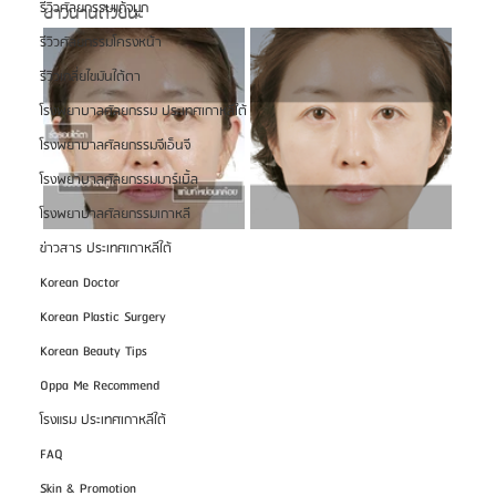
รีวิวศัลยกรรมแก้จมูก
ยาวนานด้วยนะ
รีวิวศัลยกรรมโครงหน้า
รีวิวเกลี่ยไขมันใต้ตา
โรงพยาบาลศัลยกรรม ประเทศเกาหลีใต้
โรงพยาบาลศัลยกรรมจีเอ็นจี
โรงพยาบาลศัลยกรรมมาร์เบิ้ล
โรงพยาบาลศัลยกรรมเกาหลี
ข่าวสาร ประเทศเกาหลีใต้
Korean Doctor
Korean Plastic Surgery
Korean Beauty Tips
Oppa Me Recommend
โรงแรม ประเทศเกาหลีใต้
FAQ
Skin & Promotion