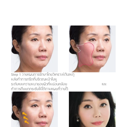
Step 1 วางแผนการรักษาโดยวิเคราะห์ต้นเหตุ 				
หลังทำการกรีดที่บริเวณหน้าใบหู 
ระดับและความหนาของผิวที่หย่อนคล้อย				และ
ทำการดึงยกกระชับให้ได้ตามแผยที่วางไว้