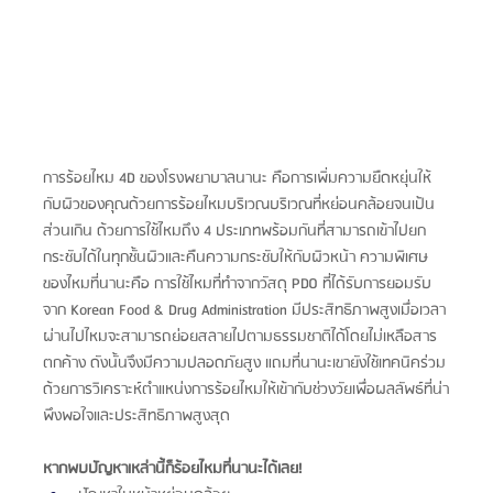
การร้อยไหม 4D ของโรงพยาบาลนานะ คือการเพิ่มความยืดหยุ่นให้
กับผิวของคุณด้วยการร้อยไหมบริเวณบริเวณที่หย่อนคล้อยจนเป้น
ส่วนเกิน ด้วยการใช้ไหมถึง 4 ประเภทพร้อมกันที่สามารถเข้าไปยก
กระชับได้ในทุกชั้นผิวและคืนความกระชับให้กับผิวหน้า ความพิเศษ
ของไหมที่นานะคือ การใช้ไหมที่ทำจากวัสดุ PDO ที่ได้รับการยอมรับ
จาก Korean Food & Drug Administration มีประสิทธิภาพสูงเมื่อเวลา
ผ่านไปไหมจะสามารถย่อยสลายไปตามธรรมชาติได้โดยไม่เหลือสาร
ตกค้าง ดังนั้นจึงมีความปลอดภัยสูง แถมที่นานะเขายังใช้เทคนิคร่วม
ด้วยการวิเคราะห์ตำแหน่งการร้อยไหมให้เข้ากับช่วงวัยเพื่อผลลัพธ์ที่น่า
พึงพอใจและประสิทธิภาพสูงสุด
หากพบปัญหาเหล่านี้ก็ร้อยไหมที่นานะได้เลย!