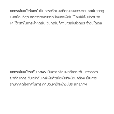
ยกกระชับหน้าวันเดย์ 
เป็นการกรีดแผลที่คุณหมอจะพยาบาลให้ปรากฎ
แผลน้อยที่สุด ลดการสอดแทรกน้อยลงเพื่อไม่ให้คนไข้เจ้บปวดมาก 
และใช้เวลาในการผ่าตัดสั้น วันถัดไปก็สามารถใช้ชีวิตประจำวันได้เลย
ยกกระชับหน้าระดับ SMAS
 เป็นการกรีดแผลที่ยกระดับมาจากการ
ผ่าตัดยกกระชับหน้าวันเดย์เพื่อดึงเนื้อเยื่อที่หย่อนคล้อย เป็นการ
รักษาที่ลดโอกาสในการเกิดปัญหาซ้ำอย่างมีประสิทธิภาพ