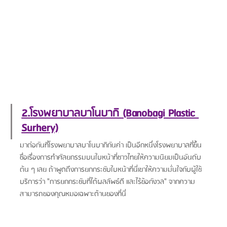
2.โรงพยาบาลบาโนบากิ (Banobagi Plastic 
Surhery)
มาต่อกันที่โรงพยาบาลบาโนบากิกันค่า เป็นอีกหนึ่งโรงพยาบาลที่ขึ้น
ชื่อเรื่องการทำศัลยกรรมบนใบหน้าที่ชาวไทยให้ความนิยมเป็นอันดับ
ต้น ๆ เลย ถ้าพูดถึงการยกกระชับใบหน้าที่นี่เขาให้ความมั่นใจกับผู้ใช้
บริการว่า "การยกกระชับที่ได้ผลลัพธ์ดี และไร้ข้อกังวล" จากความ
สามารถของคุณหมอเฉพาะด้านของที่นี่