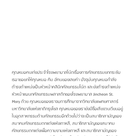
คุณหมอคนเก่งประจำโรงพยาบาลโน๊ตเรื่องการศัลยกรรมยกกระชับ 
เรอาขอยกให้คุณหมอ คิม ฮัคนยองเลยค่า ปัจจุบันคุณหมอกำลัง
ดำรงตำแหน่งเป็นหัวหน้าคลินิกศัลยกรรมโน๊ต และยังดำรงตำแหน่ง
หัวหน้าแผนกศัลยกรรมพลาสติกของโรงพยาบาล Jincheon St. 
Mary ด้วย คุณหมอของเราจบการศึกษาจากวิทยาลัยแพทยศาสตร์
มหาวิทยาลัยแห่งชาติกรุงโซล คุณหมอของเรายังมีชื่อเสียงวนเวียนอยู่
ในอุตสาหกรรมด้านศัลยกรรมอีกด้วยไม่ว่าจะเป็นสมาชิกสามัญของ
สมาคมศัลยกรรมตกแต่งแห่งเกาหลี, สมาชิกสามัญของสมาคม
ศัลยกรรมตกแต่งเพื่อความงามแห่งเกาหลี และสมาชิกสามัญของ