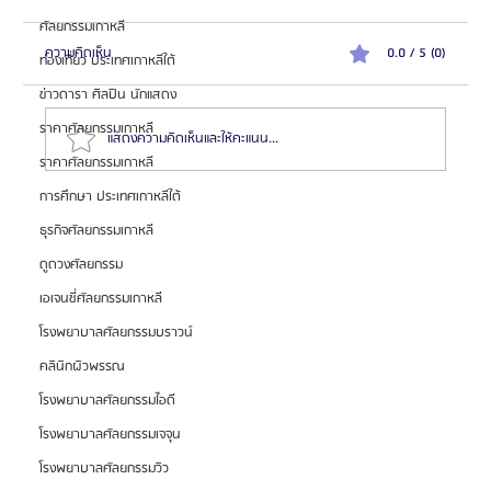
ศัลยกรรมเกาหลี
ความคิดเห็น
0.0 / 5 (0)
ท่องเที่ยว ประเทศเกาหลีใต้
ข่าวดารา ศิลปิน นักแสดง
ราคาศัลยกรรมเกาหลี
แสดงความคิดเห็นและให้คะแนน...
ราคาศัลยกรรมเกาหลี
การศึกษา ประเทศเกาหลีใต้
ทำไมคนเกาหลีถึงนิยมผ่าตัดโครงหน้าแบบ Natural
ธุรกิจศัลยกรรมเกาหลี
Balance มากกว่าหน้า V-Shape จัด? เจาะแนวคิดของ
ดูดวงศัลยกรรม
Glam Plastic Surgery โรงพยาบาลแกลมผ่าตัดขา
เอเจนซี่ศัลยกรรมเกาหลี
กรรไกรและโครงหน้าเฉพาะทาง
โรงพยาบาลศัลยกรรมบราวน์
คลินิกผิวพรรณ
โรงพยาบาลศัลยกรรมไอดี
โรงพยาบาลศัลยกรรมเจจุน
โรงพยาบาลศัลยกรรมวิว