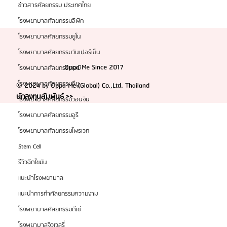
ข่าวสารศัลยกรรม ประเทศไทย
โรงพยาบาลศัลยกรรมอีพิก
โรงพยาบาลศัลยกรรมยูโน
โรงพยาบาลศัลยกรรมวันเปอร์เซ็น
Oppa Me Since 2017
โรงพยาบาลศัลยกรรมเอบี
โรงพยาบาลศัลยกรรมอียู
© 2024 by Oppa Me (Global) Co.,Ltd. Thailand
นักลงทุนสัมพันธ์ >>
โรงพยาบาลศัลยกรรมวอนจิน
โรงพยาบาลศัลยกรรมอูรี
โรงพยาบาลศัลยกรรมไพรเวท
Stem Cell
รีวิวฉีดไขมัน
แนะนำโรงพยาบาล
แนะนำการทำศัลยกรรมความงาม
โรงพยาบาลศัลยกรรมดีเซ่
โรงพยาบาลจิวเวลรี่