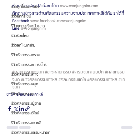
เรียบเรียงและแปลเนื้อหาโดย 
www.wonjungnim.com
รีวิวดูดไขมันเหนียง
ติดตามข่าวสารด้านศัลยกรรมความงามประเทศเกาหลีใต้กับเราได้ที่
รีวิวยกกระชับ
Facebook 
www.facebook.com/wonjungnim
รีวิวยกกระชับหน้าผาก
Line 
@Wonjungnim 
รีวิวร้อยไหม
รีวิวลดโหนกแก้ม
รีวิวศัลยกรรมกราม
รีวิวศัลยกรรมขากรรไกร
#ศลยกรรมแกจมก
#ขาวศลยกรรม
#เสรมจมกแบบปด
#ศลยกรรม
รีวิวศัลยกรรมคาง
จมก
#ขาวศลยกรรมเกาหล
#ศลยกรรมแกไข
#ศลยกรรมเกาหล
#แก
รีวิวศัลยกรรมจมูก
จมก
รีวิวศัลยกรรมตา
ข่าวสารศัลยกรรมเกาหลี
รีวิวศัลยกรรมผู้ชาย
รีวิวศัลยกรรมวีไลน์
รีวิวศัลยกรรมเกาหลี
รีวิวศัลยกรรมเสริมหน้าอก