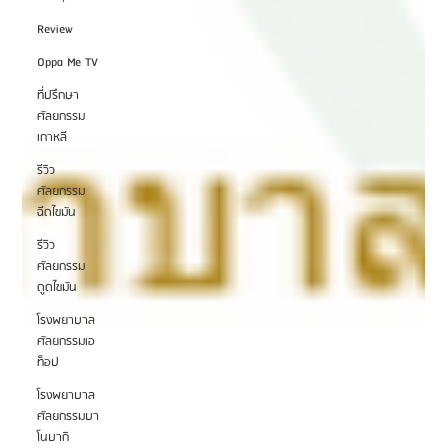
Review
Oppa Me TV
ที่ปรึกษา
ศัลยกรรม
เกาหลี
รีวิว
ศัลยกรรม
ฉีดไขมัน
รีวิว
ศัลยกรรม
ดูดไขมัน
โรงพยาบาล
ศัลยกรรมเอ
ท็อป
โรงพยาบาล
ศัลยกรรมบา
โนบากิ