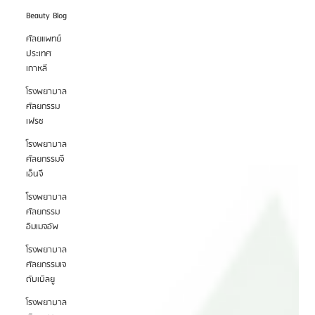
Beauty Blog
ศัลยแพทย์
ประเทศ
เกาหลี
โรงพยาบาล
ศัลยกรรม
เฟรช
โรงพยาบาล
ศัลยกรรมจี
เอ็นจี
โรงพยาบาล
ศัลยกรรม
อิมเมจอัพ
โรงพยาบาล
ศัลยกรรมเจ
ดับเบิลยู
โรงพยาบาล