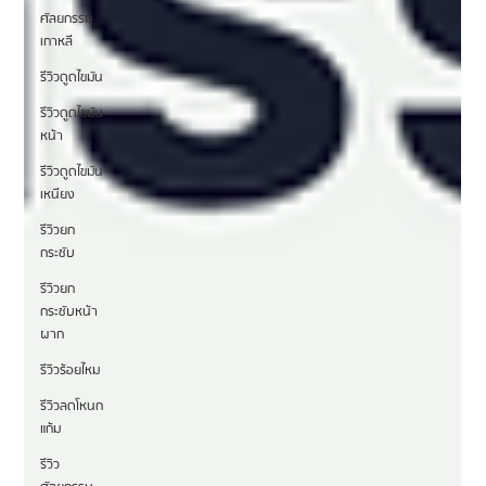
ศัลยกรรม
เกาหลี
รีวิวดูดไขมัน
รีวิวดูดไขมัน
หน้า
รีวิวดูดไขมัน
เหนียง
รีวิวยก
กระชับ
รีวิวยก
กระชับหน้า
ผาก
รีวิวร้อยไหม
รีวิวลดโหนก
แก้ม
รีวิว