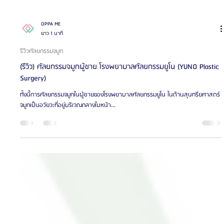
OPPA ME
ยาว 1 นาที
รีวิวศัลยกรรมจมูก
(รีวิว) ศัลยกรรมจมูกผู้ชาย โรงพยาบาลศัลยกรรมยูโน (YUNO Plastic
Surgery)
ทั้งนี้การศัลยกรรมจมูกในผู้ชายของโรงพยาบาลศัลยกรรมยูโน ในด้านสุนทรียศาสตร์