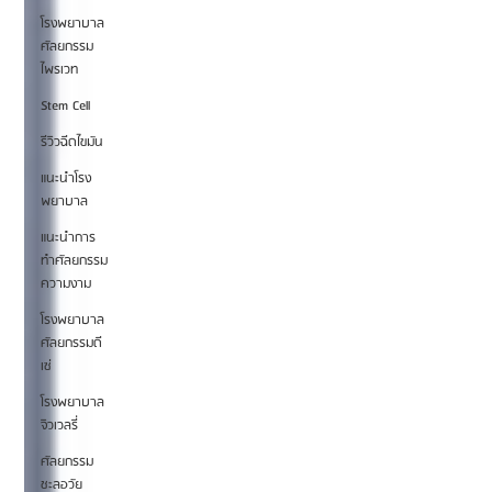
โรงพยาบาล
ศัลยกรรม
ไพรเวท
Stem Cell
รีวิวฉีดไขมัน
แนะนำโรง
พยาบาล
แนะนำการ
ทำศัลยกรรม
ความงาม
โรงพยาบาล
ศัลยกรรมดี
เซ่
โรงพยาบาล
จิวเวลรี่
ศัลยกรรม
ชะลอวัย