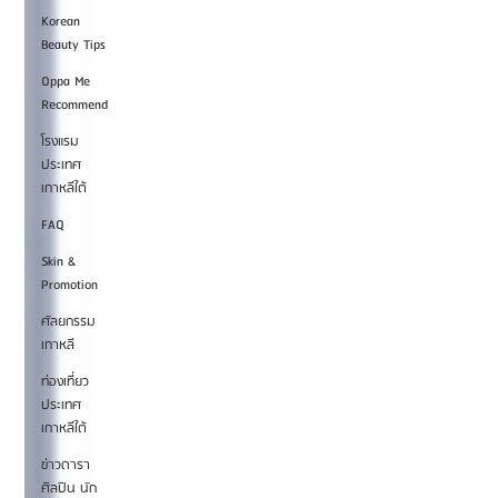
Korean
Beauty Tips
Oppa Me
Recommend
โรงแรม
ประเทศ
เกาหลีใต้
FAQ
Skin &
Promotion
ศัลยกรรม
เกาหลี
ท่องเที่ยว
ประเทศ
เกาหลีใต้
ข่าวดารา
ศิลปิน นัก