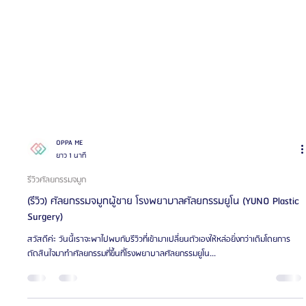
OPPA ME
ยาว 1 นาที
รีวิวศัลยกรรมจมูก
(รีวิว) ศัลยกรรมจมูกผู้ชาย โรงพยาบาลศัลยกรรมยูโน (YUNO Plastic
Surgery)