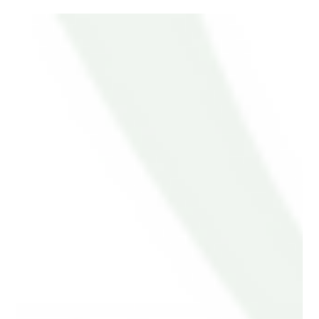
สวัสดีค่ะ วันนี้เราจะพาไปพบกับรีวิวที่เข้ามาเปลี่ยนตัวเองให้หล่อยิ่งกว่าเดิมโดยการ
ตัดสินใจมาทำศัลยกรรมที่ขึ้นที่โรงพยาบาลศัลยกรรมยูโน...