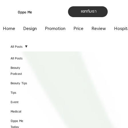
แชทกับเรา
Oppa Me
Home
Design
Promotion
Price
Review
Hospit
All Posts
All Posts
Beauty
Podcast
Beauty Tips
Tips
Event
Medical
Oppa Me
Today