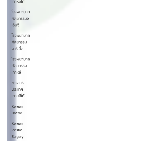
เกาหลีใต้
โรงพยาบาล
ศัลยกรรมจี
เอ็นจี
โรงพยาบาล
ศัลยกรรม
มาร์เบิ้ล
โรงพยาบาล
ศัลยกรรม
เกาหลี
ข่าวสาร
ประเทศ
เกาหลีใต้
Korean
Doctor
Korean
Plastic
Surgery