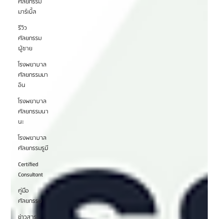
ศัลยกรรม
มาร์เบิ้ล
รีวิว
ศัลยกรรม
ผู้ชาย
โรงพยาบาล
ศัลยกรรมมา
อิน
โรงพยาบาล
ศัลยกรรมนา
นะ
โรงพยาบาล
ศัลยกรรมรูบี
Certified
Consultant
คู่มือ
ศัลยกรรม
ข่าวสาร